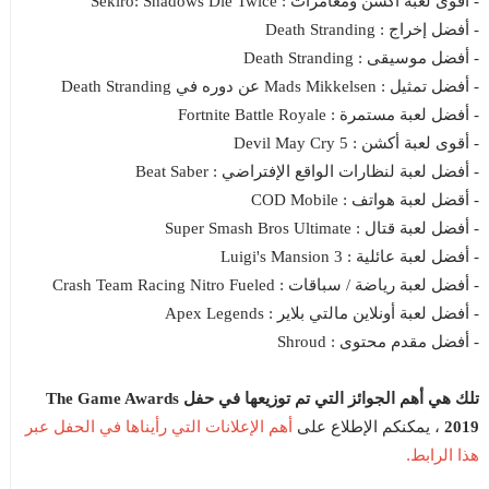
- أقوى لعبة أكشن ومغامرات : Sekiro: Shadows Die Twice
- أفضل إخراج : Death Stranding
- أفضل موسيقى : Death Stranding
- أفضل تمثيل : Mads Mikkelsen عن دوره في Death Stranding
- أفضل لعبة مستمرة : Fortnite Battle Royale
- أقوى لعبة أكشن : Devil May Cry 5
- أفضل لعبة لنظارات الواقع الإفتراضي : Beat Saber
- أقضل لعبة هواتف : COD Mobile
- أفضل لعبة قتال : Super Smash Bros Ultimate
- أفضل لعبة عائلية : Luigi's Mansion 3
- أفضل لعبة رياضة / سباقات : Crash Team Racing Nitro Fueled
- أفضل لعبة أونلاين مالتي بلاير : Apex Legends
- أفضل مقدم محتوى : Shroud
تلك هي أهم الجوائز التي تم توزيعها في حفل The Game Awards
أهم الإعلانات التي رأيناها في الحفل عبر
2019
، يمكنكم الإطلاع على
هذا الرابط.