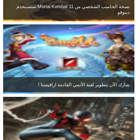
نسخة الحاسب الشخصي من Mortal Kombat 11 ستستخدم
دينوفو
شارك الآن بتطوير لعبة الأنمي القادمة ارافيستا !