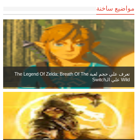
مواضيع ساخنة
تعرف علي حجم لعبة The Legend Of Zelda: Breath Of The
Wild علي الـSwitch