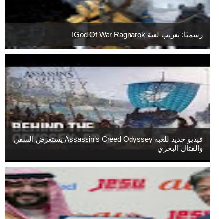
رسميًا: تعريب لعبة God Of War Ragnarok!
فيديو جديد للعبة Assassin’s Creed Odyssey يستعرض السفن
والقتال البحري