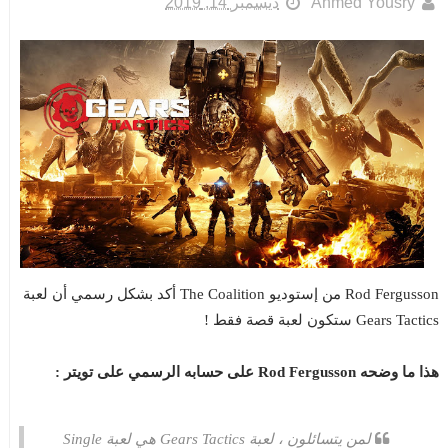
Ahmed Yousry
ديسمبر 14, 2019
Rod Fergusson من إستوديو The Coalition أكد بشكل رسمي أن لعبة
Gears Tactics ستكون لعبة قصة فقط !
هذا ما وضحه Rod Fergusson على حسابه الرسمي على تويتر :
لمن يتسائلون ، لعبة Gears Tactics هي لعبة Single