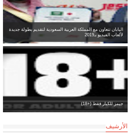
اليابان تتعاون مع المملكة العربية السعودية لتقديم بطولة جديدة
لألعاب الفيديو بـ2019
جيمز للكبار فقط (+18)
الأرشيف