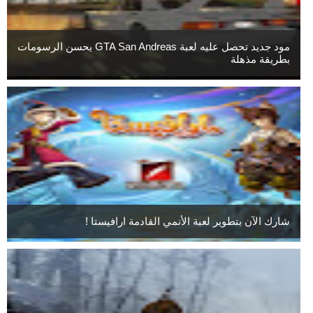
مود جديد تحصل عليه لعبة GTA San Andreas يحسن الرسومات
بطريقة مذهلة
شارك الآن بتطوير لعبة الأنمي القادمة ارافيستا !