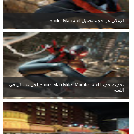
الإعلان عن حجم تحميل لعبة Spider Man
تحديث جديد للعبة Spider Man Miles Morales لحل مشاكل في
اللعبة