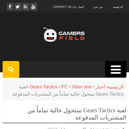
الرئيسية
من نحن
اتصل بنا | CONTACT US
الرئيسية
أخبار
Xbox one
PC
Gears Tactics
لعبة
Gears Tactics ستحول خالية تماماً من المشتريات المدفوعة
لعبة Gears Tactics ستحول خالية تماماً من
المشتريات المدفوعة