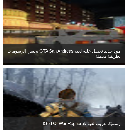
مود جديد تحصل عليه لعبة GTA San Andreas يحسن الرسومات
بطريقة مذهلة
رسميًا: تعريب لعبة God Of War Ragnarok!