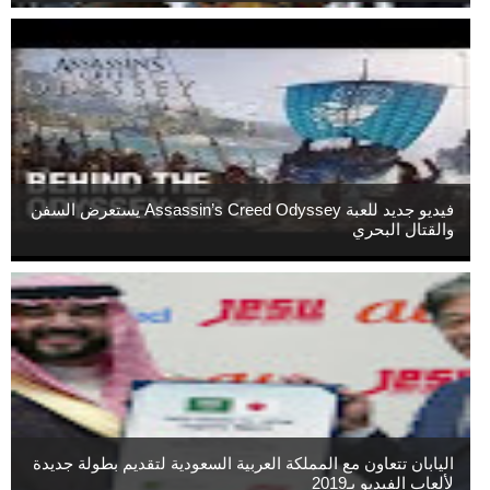
فيديو جديد للعبة Assassin’s Creed Odyssey يستعرض السفن
والقتال البحري
اليابان تتعاون مع المملكة العربية السعودية لتقديم بطولة جديدة
لألعاب الفيديو بـ2019