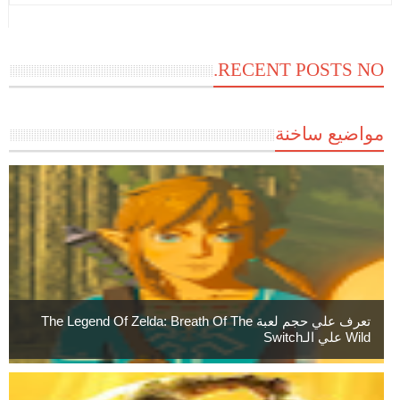
RECENT POSTS NO.
مواضيع ساخنة
تعرف علي حجم لعبة The Legend Of Zelda: Breath Of The
Wild علي الـSwitch