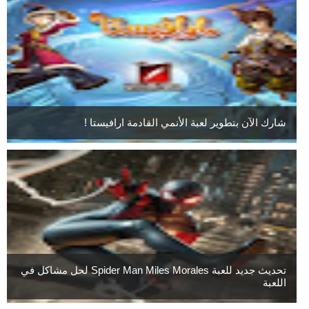
شارك الآن بتطوير لعبة الأنمي القادمة ارافيستا !
تحديث جديد للعبة Spider Man Miles Morales لحل مشاكل في
اللعبة