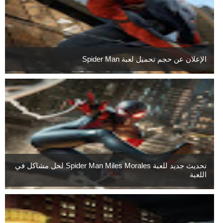
الإعلان عن حجم تحميل لعبة Spider Man
تحديث جديد للعبة Spider Man Miles Morales لحل مشاكل في
اللعبة