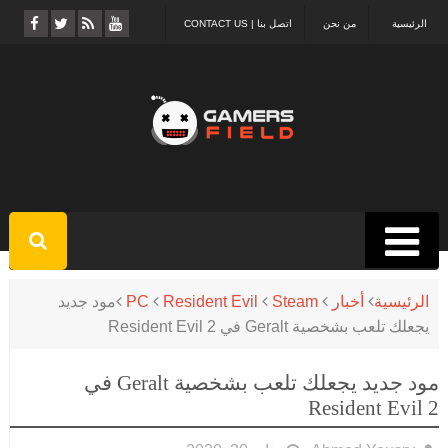
الرئيسية
من نحن
اتصل بنا | CONTACT US
الرئيسية
أخبار
Steam
Resident Evil
PC
مود جديد
يجعلك تلعب بشخصية Geralt في Resident Evil 2
مود جديد يجعلك تلعب بشخصية Geralt في
Resident Evil 2