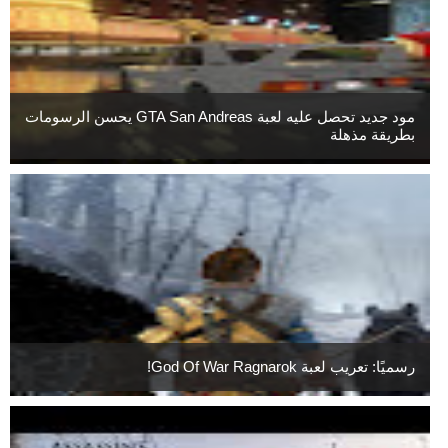
مود جديد تحصل عليه لعبة GTA San Andreas يحسن الرسومات
بطريقة مذهلة
رسميًا: تعريب لعبة God Of War Ragnarok!