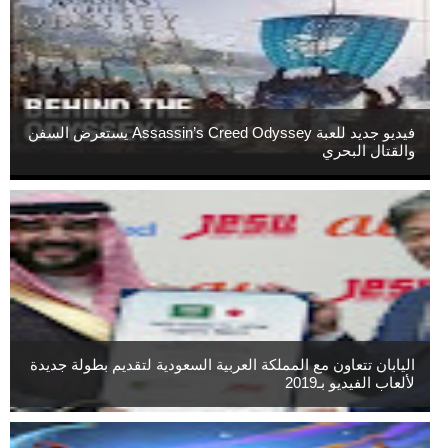
فيديو جديد للعبة Assassin’s Creed Odyssey يستعرض السفن
والقتال البحري
اليابان تتعاون مع المملكة العربية السعودية لتقديم بطولة جديدة
لألعاب الفيديو بـ2019