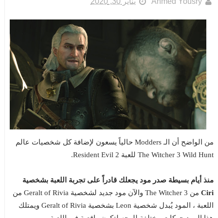
Ahmed Yousry
يناير 30, 2020
من الواضح أن الـ Modders حالياً يسعون لإضافة كل شخصيات عالم
The Witcher 3 Wild Hunt للعبة Resident Evil 2.
منذ أيام بسيطة صدر مود يجعلك قادراً على تجربة اللعبة بشخصية
Ciri
من The Witcher 3 والآن مود جديد لشخصية Geralt of Rivia من
اللعبة ، المود يُبدل شخصية Leon بشخصية Geralt of Rivia ويمتلك
هذا المود حركات مختلفة للوجه لتكون واقعية في اللعبة.