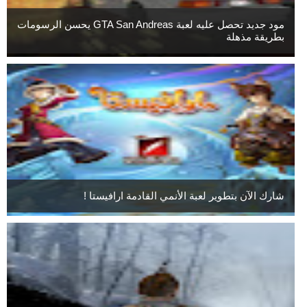
مود جديد تحصل عليه لعبة GTA San Andreas يحسن الرسومات
بطريقة مذهلة
شارك الآن بتطوير لعبة الأنمي القادمة ارافيستا !