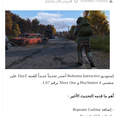
Ahmed Yousry
فبراير 16, 2020
إستوديو Bohemia Interactive أصدر تحديثاً جديداً للعبته DayZ على
منصتي PlayStation 4 و Xbox One برقم 1.07.
أهم ما قدمه التحديث الأخير :
- إضافة Repeater Carbine