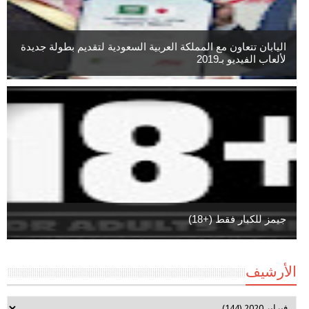
اليابان تتعاون مع المملكة العربية السعودية لتقديم بطولة جديدة
لألعاب الفيديو بـ2019
جيمز للكبار فقط (+18)
الأرشيف