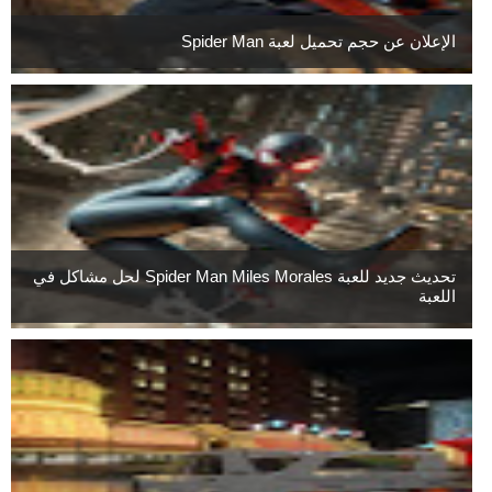
الإعلان عن حجم تحميل لعبة Spider Man
تحديث جديد للعبة Spider Man Miles Morales لحل مشاكل في
اللعبة