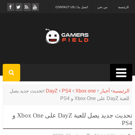
الرئيسية
من نحن
اتصل بنا | CONTACT US
الرئيسية
أخبار
Xbox one
PS4
DayZ
تحديث جديد يصل
للعبة DayZ على Xbox One و PS4
تحديث جديد يصل للعبة DayZ على Xbox One و
PS4