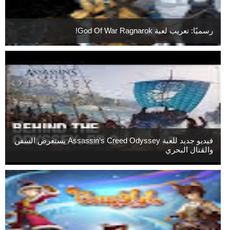
رسميًا: تعريب لعبة God Of War Ragnarok!
فيديو جديد للعبة Assassin’s Creed Odyssey يستعرض السفن
والقتال البحري