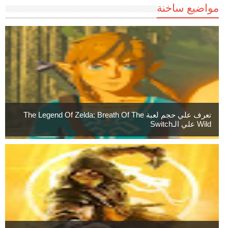
مواضيع ساخنة
تعرف علي حجم لعبة The Legend Of Zelda: Breath Of The
Wild علي الـSwitch