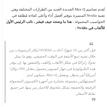
تُقدم تصاميم Max-Q الجديدة العديد من الطرازات المختلفة وهي
تقنية Nvidia المتميزة بتوفير أفضل أداء وأعلى كفاءة مُطلقة في
الحواسيب المحمولة ،
هذا ما وضحه جيف فيشر ، نائب الرئيس الأول
للألعاب في Nvidia :
قبل أكثر من 18 شهرًا، أعادت NVIDIA ابتكار الرسومات من
خلال تقنية تتبع الأشعة في الوقت الحقيقي، وهو ما يمثل
تحولًا زلزاليًا في شكل الألعاب واللعب والشعور بها. إن توفر
هذه التكنولوجيا في جهاز كمبيوتر محمول مقابل 999 دولارًا
أمريكيًا أمر مذهل. وبفضل Max-Q، سيكون لدى
المستهلكين مجموعة مختارة من أجهزة الكمبيوتر المحمولة
الرفيعة والخفيفة بشكل ملحوظ للاختيار من بينها عبر جميع
نقاط الأسعار.