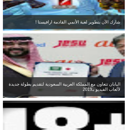
شارك الآن بتطوير لعبة الأنمي القادمة ارافيستا !
اليابان تتعاون مع المملكة العربية السعودية لتقديم بطولة جديدة
لألعاب الفيديو بـ2019