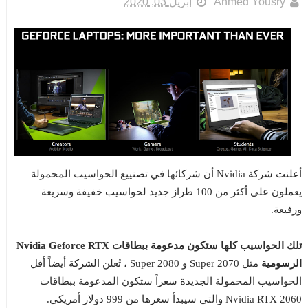
Ahmed Yousry
أبريل 03, 2020
أعلنت شركة Nvidia أن شركائها في تصنييع الحواسيب المحمولة
يعملون على أكثر من 100 طراز جديد لحواسيب خفيفة وسريعة
ورفيعة.
تلك الحواسيب كلها ستكون مدعومة ببطاقات Nvidia Geforce RTX
الرسومية
مثل 2070 Super و 2080 Super ، تُعلن الشركة أيضاً أقل
الحواسيب المحمولة الجديدة سعراً ستكون المدعومة ببطاقات
Nvidia RTX 2060 والتي سيبدأ سعرها من 999 دولار أمريكي.