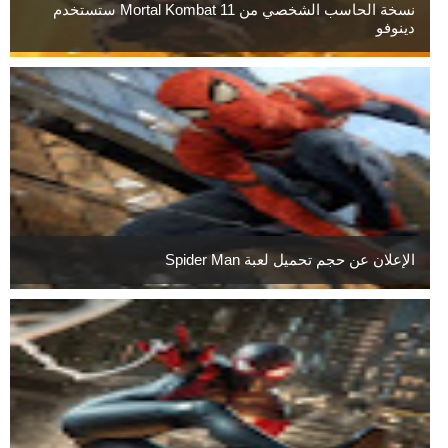
نسخة الحاسب الشخصي من Mortal Kombat 11 ستستخدم
دينوفو
الإعلان عن حجم تحميل لعبة Spider Man