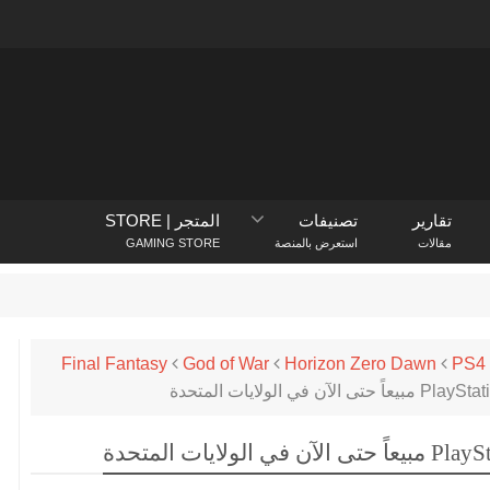
تقارير
تصنيفات
المتجر | STORE
مقالات
استعرض بالمنصة
GAMING STORE
yStation Store
Final Fantasy
God of War
Horizon Zero Dawn
PS4