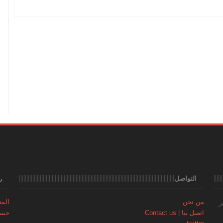
التواصل
ر
من نحن
المتجر | 
ر
اتصل بنا | Contact us
حساب