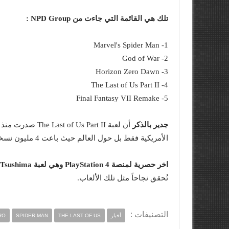
تلك هي القائمة التي جاءت من NPD Group :
1- Marvel's Spider Man
2- God of War
3- Horizon Zero Dawn
4- The Last of Us Part II
5- Final Fantasy VII Remake
جدير بالذكر
أن لعبة  Part II
الأمريكية فقط بل حول العالم حيث باعت 4 مليون نسخة في ثلاثة أيام فقط من الإصدار الرسمي.
اخر حصرية لمنصة PlayStation 4 وهي لعبة Ghost of Tsushima
تُحقق نجاحاً مثل تلك الألعاب.
التصنيفات :
أخبار
THE LAST OF US
SPIDER MAN
RO