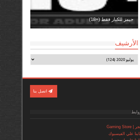
جيمز للكبار فقط (+18)
الأرشيف
اتصل بنا
وابط
Gaming Store
نا علي الفيسبوك