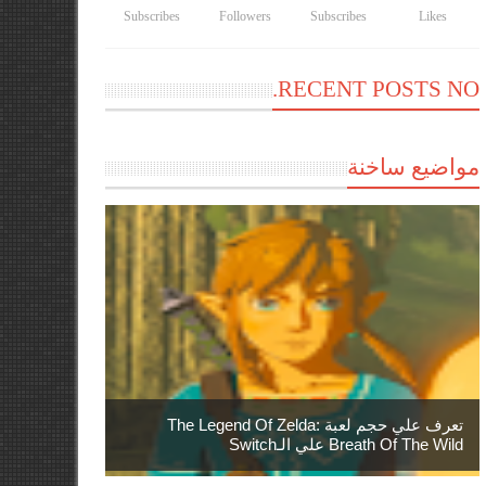
Subscribes
Followers
Subscribes
Likes
RECENT POSTS NO.
مواضيع ساخنة
تعرف علي حجم لعبة The Legend Of Zelda:
Breath Of The Wild علي الـSwitch