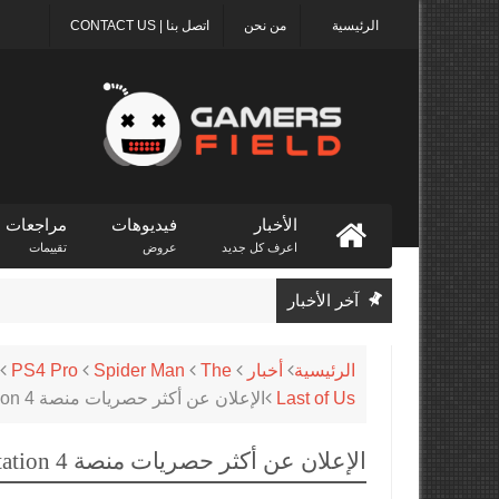
الرئيسية
من نحن
اتصل بنا | CONTACT US
الأخبار
فيديوهات
مراجعات
اعرف كل جديد
عروض
تقييمات
آخر الأخبار
الرئيسية
أخبار
The
Spider Man
PS4 Pro
Last of Us
الإعلان عن أكثر حصريات منصة PlayStation 4 مبيعاً حتى الآن في الولايات المتحدة
الإعلان عن أكثر حصريات منصة PlayStation 4 مبيعاً حتى الآن في الولايات المتحدة