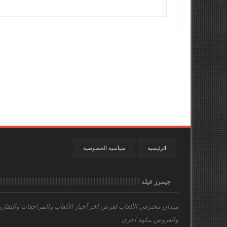
الرئيسية
سياسية الخصوصية
جيمرز فيلد
ميدان محترفي الألعاب
لعرض آخر أخبار الألعاب والمراجعات والتقاري
والعروض بنكهة اخري