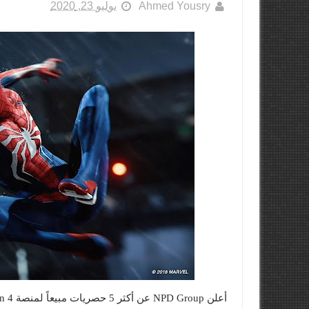
Ahmed Yousry
يوليو 23, 2020
أعلن NPD Group عن أكثر 5 حصريات مبيعاً لمنصة PlayStation 4 في الولايات المتحدة الأمريكية حتى الآن.