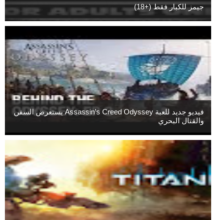
جيمز للكبار فقط (+18)
فيديو جديد للعبة Assassin’s Creed Odyssey يستعرض السفن
والقتال البحري