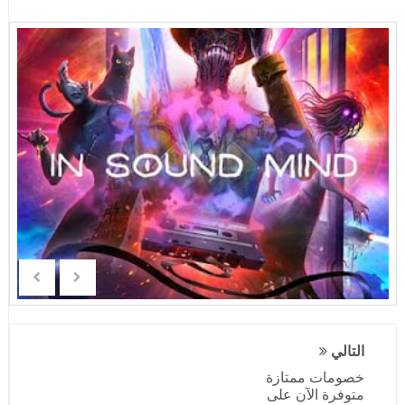
التالي
خصومات ممتازة
متوفرة الآن على