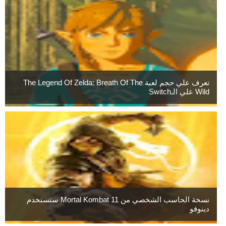
تعرف علي حجم لعبة The Legend Of Zelda: Breath Of The
Wild علي الـSwitch
نسخة الحاسب الشخصي من Mortal Kombat 11 ستستخدم
دينوفو