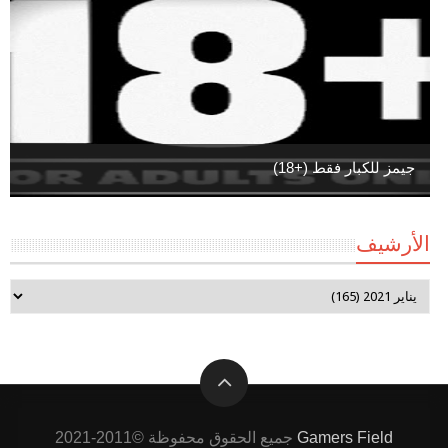
جيمز للكبار فقط (+18)
الأرشيف
Gamers Field
جميع الحقوق محفوظة ©2011-2021