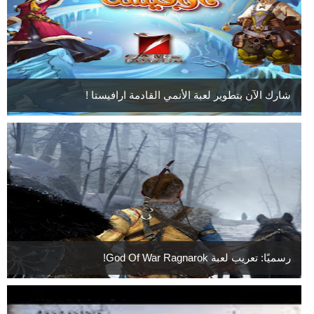
شارك الآن بتطوير لعبة الأنمي القادمة ارافيستا !
رسميًا: تعريب لعبة God Of War Ragnarok!