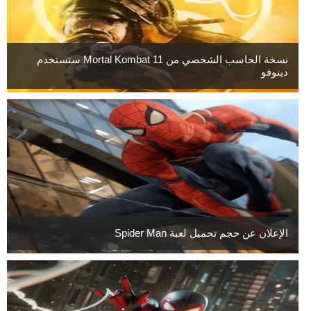
نسخة الحاسب الشخصي من Mortal Kombat 11 ستستخدم
دينوفو
الإعلان عن حجم تحميل لعبة Spider Man