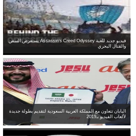
فيديو جديد للعبة Assassin’s Creed Odyssey يستعرض السفن
والقتال البحري
اليابان تتعاون مع المملكة العربية السعودية لتقديم بطولة جديدة
لألعاب الفيديو بـ2019