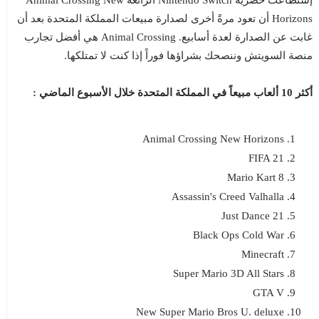
إستطاعت حصرية Nintendo Switch الرائعة Animal Crossing New
Horizons أن تعود مرةً أخرى لصدارة مبيعات المملكة المتحدة بعد أن
غابت عن الصدارة لعدة أسابيع. Animal Crossing هي أفضل تجارب
منصة السويتش وننصحك بشراؤها فوراً إذا كنت لا تمتلكها.
أكثر 10 ألعاب مبيعاً في المملكة المتحدة خلال الأسبوع الماضي :
Animal Crossing New Horizons
FIFA 21
Mario Kart 8
Assassin's Creed Valhalla
Just Dance 21
Black Ops Cold War
Minecraft
Super Mario 3D All Stars
GTA V
New Super Mario Bros U. deluxe