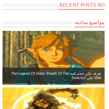
RECENT POSTS NO.
مواضيع ساخنة
تعرف علي حجم لعبة The Legend Of Zelda: Breath Of The
Wild علي الـSwitch