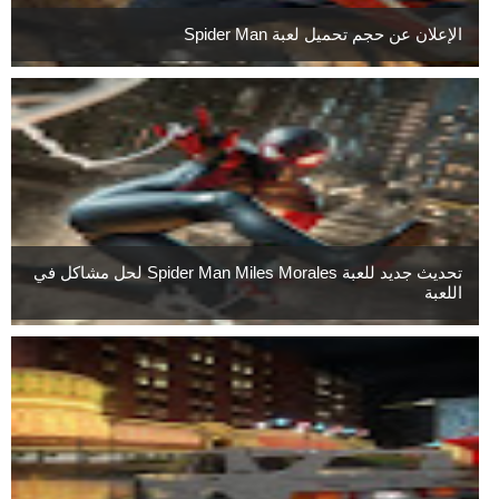
الإعلان عن حجم تحميل لعبة Spider Man
تحديث جديد للعبة Spider Man Miles Morales لحل مشاكل في
اللعبة