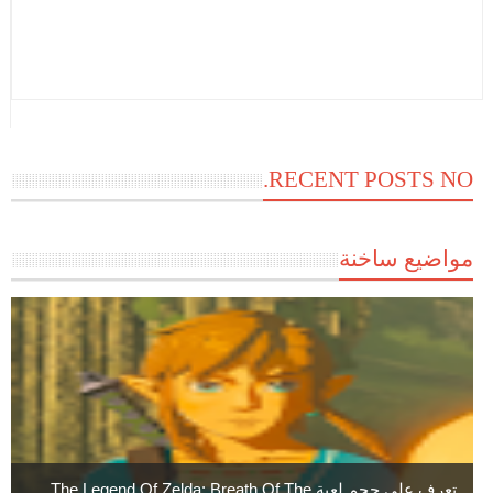
RECENT POSTS NO.
مواضيع ساخنة
تعرف علي حجم لعبة The Legend Of Zelda: Breath Of The