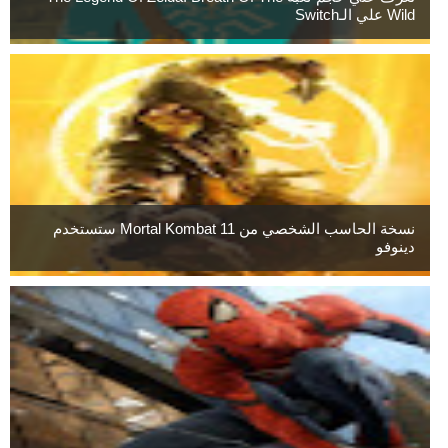
Wild علي الـSwitch
نسخة الحاسب الشخصي من Mortal Kombat 11 ستستخدم
دينوفو