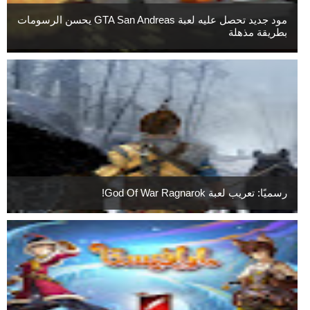
مود جديد تحصل عليه لعبة GTA San Andreas يحسن الرسومات
بطريقة مذهلة
رسميًا: تعريب لعبة God Of War Ragnarok!