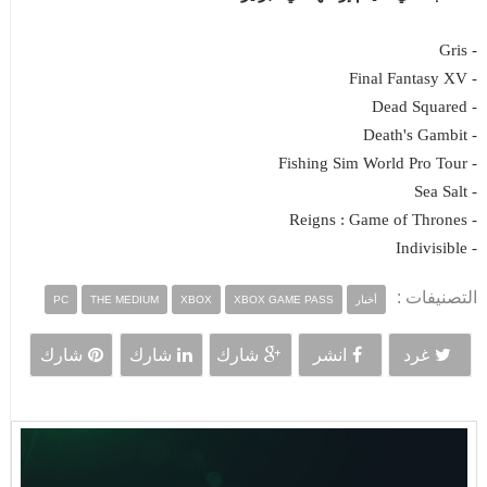
- Gris
- Final Fantasy XV
- Dead Squared
- Death's Gambit
- Fishing Sim World Pro Tour
- Sea Salt
- Reigns : Game of Thrones
- Indivisible
التصنيفات :
أخبار
XBOX GAME PASS
XBOX
THE MEDIUM
PC
غرد
انشر
شارك
شارك
شارك