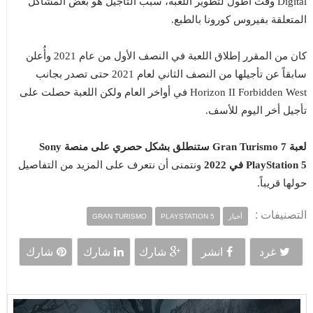
Digital وقت أطول لتطوير اللعبة، سبب التأجيل هو بعض المشاكل
المتعلقة بفيروس كورونا بالطبع.
كان من المقرر إطلاق اللعبة في النصف الأول من عام 2021 وأُعلن
سابقاً عن تأجيلها من النصف الثاني لعام 2021 حتى تصدر بجانب
Horizon II Forbidden West في أواخر العام ولكن اللعبة حصلت على
تأجيل أخر اليوم للأسف.
لعبة Gran Turismo 7 ستنطلق بشكل حصري على منصة Sony
PlayStation 5 في 2022
ونتمنى أن نتعرف على المزيد من التفاصيل
حولها قريباً.
التصنيفات :
أخبار
PLAYSTATION 5
GRAN TURISMO
غرد
انشر
شارك
شارك
شارك