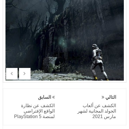
التالي
السابق
الكشف عن ألعاب
الكشف عن نظارة
الجولد المجانية لشهر
الواقع الإفتراضي
مارس 2021
لمنصة PlayStation 5