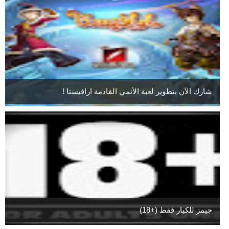
شارك الآن بتطوير لعبة الأنمي القادمة ارافيستا !
جيمز للكبار فقط (+18)