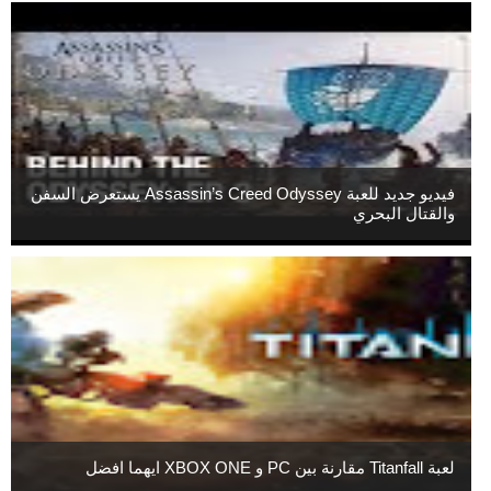
فيديو جديد للعبة Assassin’s Creed Odyssey يستعرض السفن
والقتال البحري
لعبة Titanfall مقارنة بين PC و XBOX ONE ايهما افضل