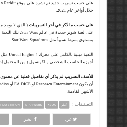
خلال أواخر عام 2021.
على حسب ما ذُكر في أخر التسريبات
بمستوى بسيط نسبياً مثل Star Wars Squadrons.
أجهزة الحاسب الشخصي والكونسول ( من المحتمل إطلاقه
للأسف التسريب لم يذكر أي تفاصيل فعلية عن محتوى ا
الأشهر القادمة.
التصنيفات :
أخبار
XBOX
STAR WARS
PLAYSTATION
غرد
انشر