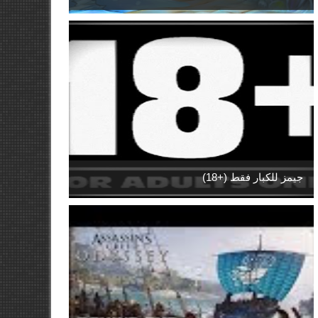
جيمز للكبار فقط (+18)