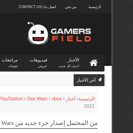
الرئيسية
من نحن
اتصل بنا | CONTACT US
الأخبار
فيديوهات
مراجعات
اعرف كل جديد
عروض
تقييمات
آخر الأخبار
الرئيسية
أخبار
xbox
Star Wars
PlayStation
2021
من المحتمل إصدار جزء جديد من Star Wars خلال 2021