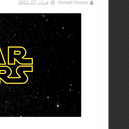
Ahmed Yousry
فبراير 07, 2021