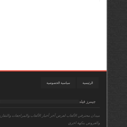
الرئيسية
سياسية الخصوصية
جيمرز فيلد
ميدان محترفي الألعاب
لعرض آخر أخبار الألعاب والمراجعات والتقاري
والعروض بنكهة اخري