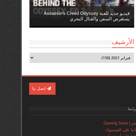
فيديو جديد للعبة Assassin’s Creed Odyssey
يستعرض السفن والقتال البحري
الأرشيف
اتصل بنا
وابط
Gaming Store
نا علي الفيسبوك