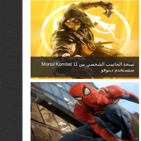
نسخة الحاسب الشخصي من Mortal Kombat 11
ستستخدم دينوفو