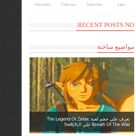
Subscribes
Followers
Subscribes
Likes
RECENT POSTS NO.
مواضيع ساخنة
تعرف علي حجم لعبة The Legend Of Zelda:
Breath Of The Wild علي الـSwitch