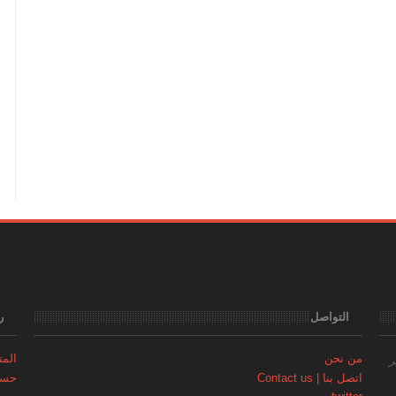
التواصل
ر
من نحن
المتجر | 
ر
اتصل بنا | Contact us
حساب