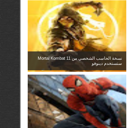
نسخة الحاسب الشخصي من Mortal Kombat 11
ستستخدم دينوفو