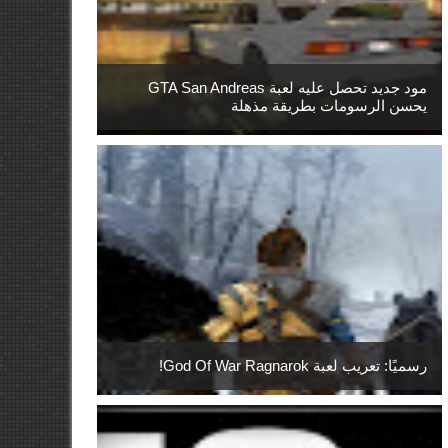
مود جديد تحصل عليه لعبة GTA San Andreas
يحسن الرسومات بطريقة مذهلة
رسميًا: تعريب لعبة God Of War Ragnarok!