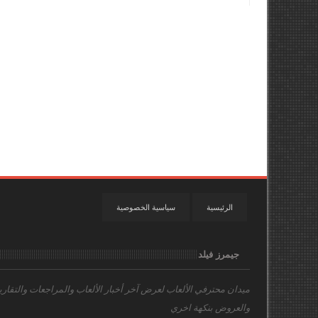
الرئيسية
سياسية الخصوصية
جيمرز فيلد
ميدان محترفي الألعاب
لعرض آخر أخبار الألعاب والمراجعات والتقاري
والعروض بنكهة اخري