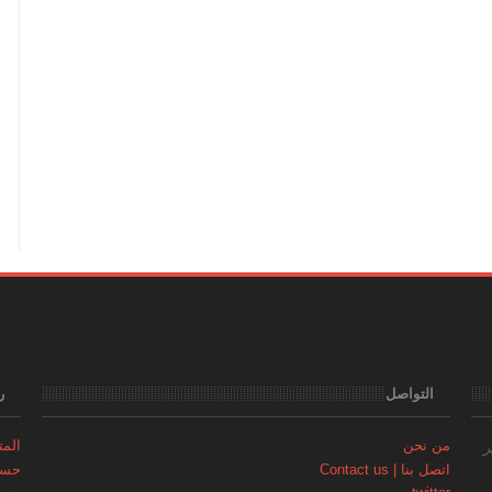
التواصل
ر
من نحن
المتجر | 
ر
اتصل بنا | Contact us
حساب