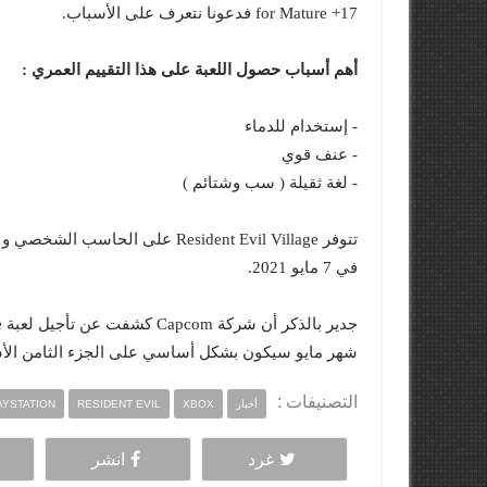
for Mature +17 فدعونا نتعرف على الأسباب.
أهم أسباب حصول اللعبة على هذا التقييم العمري :
- إستخدام للدماء
- عنف قوي
- لغة ثقيلة ( سب وشتائم )
في 7 مايو 2021.
شهر مايو سيكون بشكل أساسي على الجزء الثامن ال
التصنيفات :
أخبار
XBOX
RESIDENT EVIL
AYSTATION
غرد
انشر