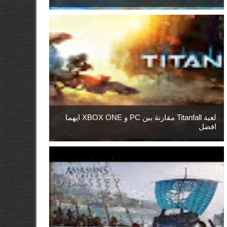
لعبة Titanfall مقارنة بين PC و XBOX ONE ايهما
افضل