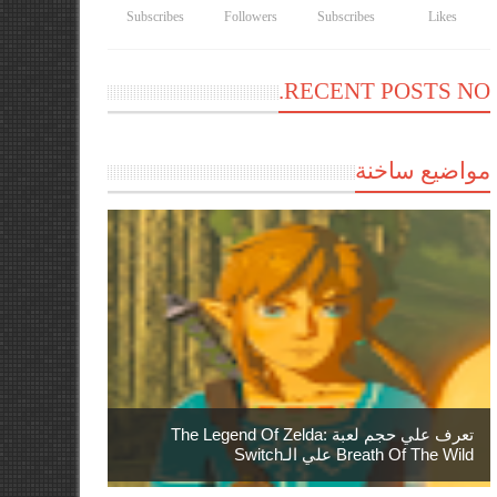
Subscribes
Followers
Subscribes
Likes
RECENT POSTS NO.
مواضيع ساخنة
تعرف علي حجم لعبة The Legend Of Zelda:
Breath Of The Wild علي الـSwitch