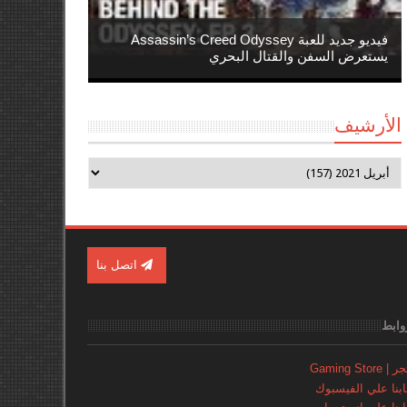
فيديو جديد للعبة Assassin’s Creed Odyssey
يستعرض السفن والقتال البحري
الأرشيف
اتصل بنا
وابط
Gaming Store
نا علي الفيسبوك