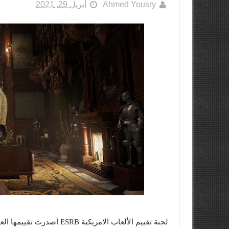
Ahmed Yousry
أبريل 29, 2021