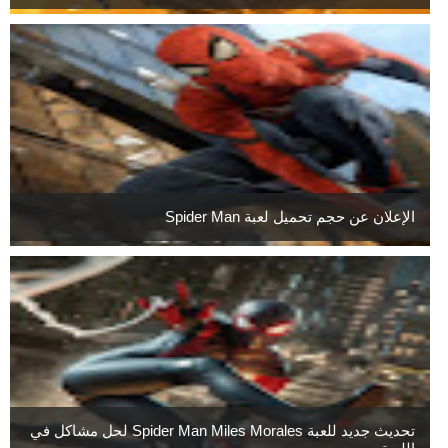
الإعلان عن حجم تحميل لعبة Spider Man
تحديث جديد للعبة Spider Man Miles Morales لحل مشاكل في