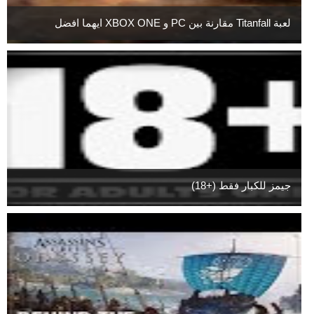
لعبة Titanfall مقارنة بين PC و XBOX ONE ايهما افضل
جيمز للكبار فقط (+18)