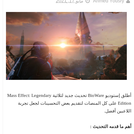
Ahmed Yousry
مايو 17, 2021
أطلق إستوديو BioWare تحديث جديد لثلاثية Mass Effect: Legendary
Edition على كل المنصات لتقديم بعض التحسينات لجعل تجربة
اللاعبين أفضل.
أهم ما قدمه التحديث :