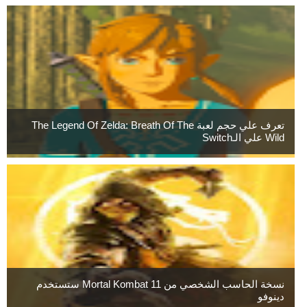
تعرف علي حجم لعبة The Legend Of Zelda: Breath Of The
Wild علي الـSwitch
نسخة الحاسب الشخصي من Mortal Kombat 11 ستستخدم
دينوفو