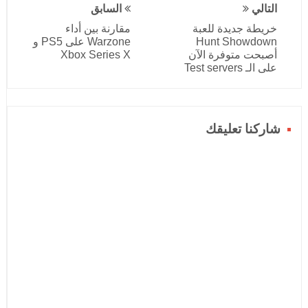
التالي
السابق
خريطة جديدة للعبة
مقارنة بين أداء
Hunt Showdown
Warzone على PS5 و
أصبحت متوفرة الآن
Xbox Series X
على الـ Test servers
شاركنا تعليقك