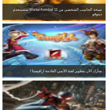
نسخة الحاسب الشخصي من Mortal Kombat 11 ستستخدم
دينوفو
شارك الآن بتطوير لعبة الأنمي القادمة ارافيستا !