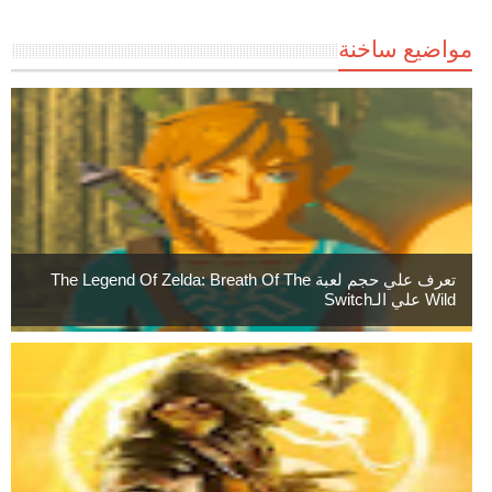
مواضيع ساخنة
تعرف علي حجم لعبة The Legend Of Zelda: Breath Of The
Wild علي الـSwitch