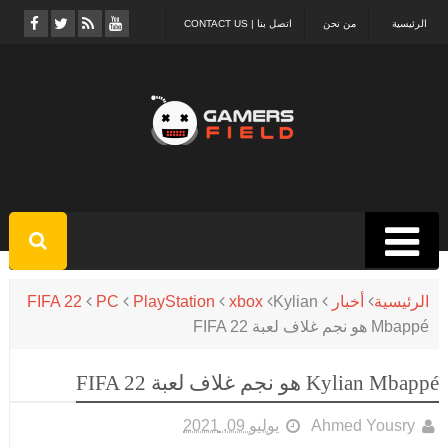
الرئيسية
من نحن
اتصل بنا | CONTACT US
الرئيسية
أخبار
Kylian
xbox
PlayStation
PC
FIFA 22
Mbappé هو نجم غلاف لعبة FIFA 22
Kylian Mbappé هو نجم غلاف لعبة FIFA 22
Ahmed Yousry
يوليو 09, 2021