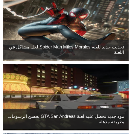
تحديث جديد للعبة Spider Man Miles Morales لحل مشاكل في
اللعبة
مود جديد تحصل عليه لعبة GTA San Andreas يحسن الرسومات
بطريقة مذهلة