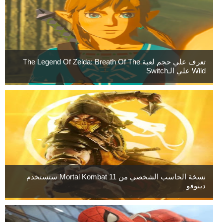
تعرف علي حجم لعبة The Legend Of Zelda: Breath Of The
Wild علي الـSwitch
نسخة الحاسب الشخصي من Mortal Kombat 11 ستستخدم
دينوفو