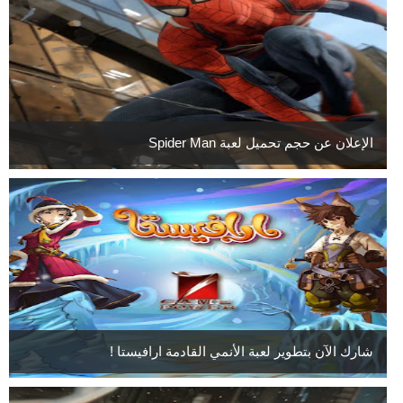
الإعلان عن حجم تحميل لعبة Spider Man
شارك الآن بتطوير لعبة الأنمي القادمة ارافيستا !