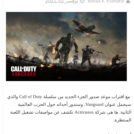
Baraa k. Elanany
نوفمبر 02, 2021
مع اقتراب موعد صدور الجزء الجديد من سلسلة Call of Duty والذي
سيحمل عنوان Vanguard، وستدور أحداثه حول الحرب العالمية
الثانية. ها هى شركة Activision تكشف عن مواصفات تشغيل اللعبة
المنتظرة.