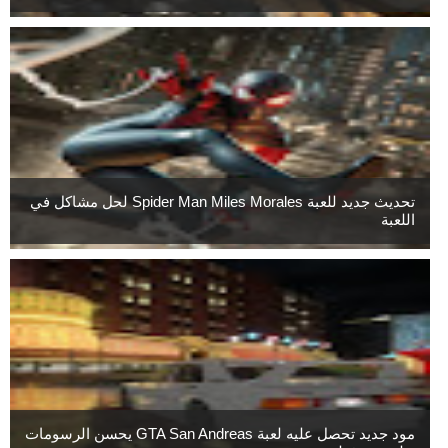
تحديث جديد للعبة Spider Man Miles Morales لحل مشاكل في
اللعبة
مود جديد تحصل عليه لعبة GTA San Andreas يحسن الرسومات