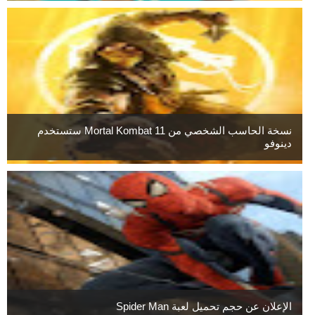
نسخة الحاسب الشخصي من Mortal Kombat 11 ستستخدم
دينوفو
الإعلان عن حجم تحميل لعبة Spider Man