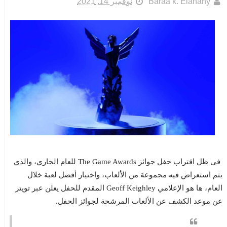
Baraa k. Elanany
نوفمبر 14, 2021
فى ظل اقتراب حفل جوائز The Game Awards للعام الجاري، والذي
يتم استعراض فيه مجموعة من الألعاب، واختيار أفضل لعبة خلال
العام، ها هو الإعلامي Geoff Keighley المقدم للحفل يعلن عبر تويتر
عن موعد الكشف عن الألعاب المرشحة لجوائز الحفل.