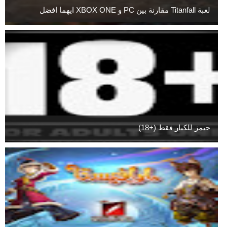
لعبة Titanfall مقارنة بين PC و XBOX ONE ايهما افضل
جيمز للكبار فقط (+18)