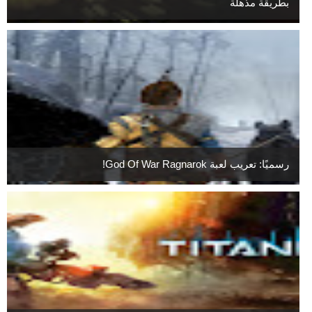
بطريقة مذهلة
رسميًا: تعريب لعبة God Of War Ragnarok!