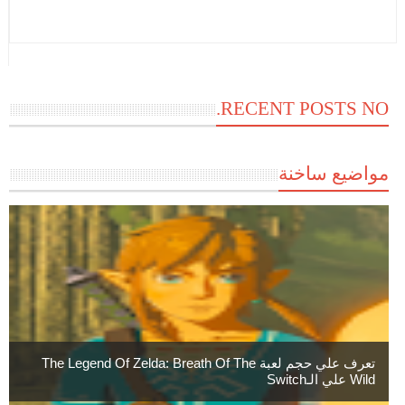
RECENT POSTS NO.
مواضيع ساخنة
تعرف علي حجم لعبة The Legend Of Zelda: Breath Of The
Wild علي الـSwitch