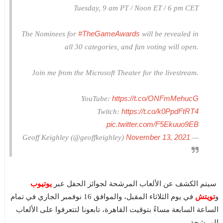
Tuesday, 9 am PT / Noon ET / 6 pm CET
#TheGameAwards
The Nominees for
will be revealed in
all 30 categories, and fan voting will open.
Join me from the Microsoft Theater for the livestream.
https://t.co/ONFmMehucG
YouTube:
https://t.co/k0PpdFtRT4
Twitch:
pic.twitter.com/F5Ekuuo9EB
November 13, 2021
— Geoff Keighley (@geoffkeighley)
يوتيوب
سيتم الكشف عن الألعاب المرشحة لجوائز الحفل عبر
تويتش
و
في يوم الثلاثاء المقبل، والموافق 16 نوفمبر الجاري في تمام
الساعة السابعة مساءً بتوقيت القاهرة، تابعونا لتتعرفوا على الألعاب
المرشحة.