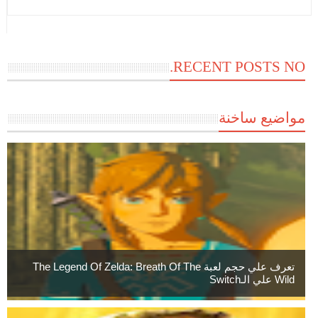
RECENT POSTS NO.
مواضيع ساخنة
تعرف علي حجم لعبة The Legend Of Zelda: Breath Of The
Wild علي الـSwitch