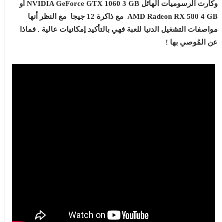
وكارت الرسوميات الهائل NVIDIA GeForce GTX 1060 3 GB أو
AMD Radeon RX 580 4 GB مع ذاكرة 12 جيجا مع النظر أنها
مواصفات التشغيل الدنيا للعبة فهي بالتأكيد إمكانيات عالية . فماذا
عن المُوصي بها !