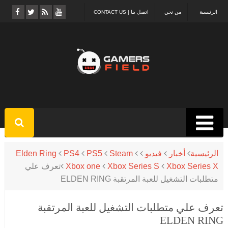
الرئيسية
من نحن
اتصل بنا | CONTACT US
الرئيسية
أخبار
فيديو
Steam
PS5
PS4
Elden Ring
Xbox Series X
Xbox Series S
Xbox one
تعرف علي
متطلبات التشغيل للعبة المرتقبة ELDEN RING
تعرف علي متطلبات التشغيل للعبة المرتقبة
ELDEN RING