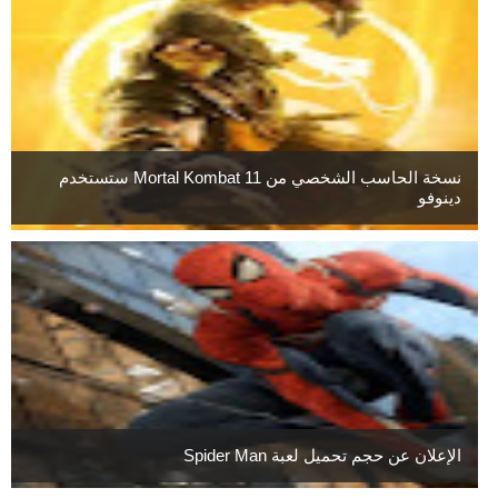
نسخة الحاسب الشخصي من Mortal Kombat 11 ستستخدم
دينوفو
الإعلان عن حجم تحميل لعبة Spider Man