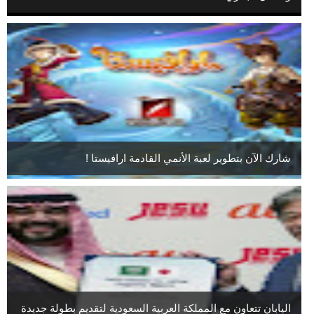
شارك الآن بتطوير لعبة الأنمي القادمة ارافيستا !
اليابان تتعاون مع المملكة العربية السعودية لتقديم بطولة جديدة