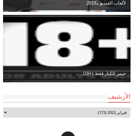
لألعاب الفيديو بـ2019
جيمز للكبار فقط (+18)
الأرشيف