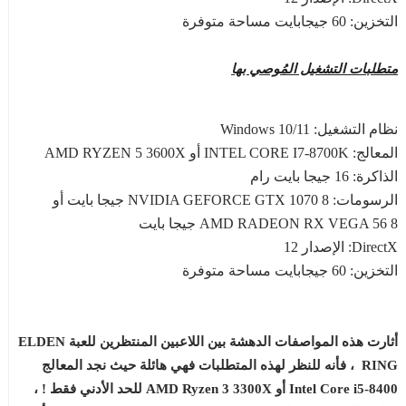
التخزين: 60 جيجابايت مساحة متوفرة
متطلبات التشغيل المُوصي بها
نظام التشغيل: Windows 10/11
المعالج: INTEL CORE I7-8700K أو AMD RYZEN 5 3600X
الذاكرة: 16 جيجا بايت رام
الرسومات: NVIDIA GEFORCE GTX 1070 8 جيجا بايت أو
AMD RADEON RX VEGA 56 8 جيجا بايت
DirectX: الإصدار 12
التخزين: 60 جيجابايت مساحة متوفرة
أثارت هذه المواصفات الدهشة بين اللاعبين المنتظرين للعبة ELDEN
RING ، فأنه للنظر لهذه المتطلبات فهي هائلة حيث نجد المعالج
Intel Core i5-8400 أو AMD Ryzen 3 3300X للحد الأدني فقط ! ،