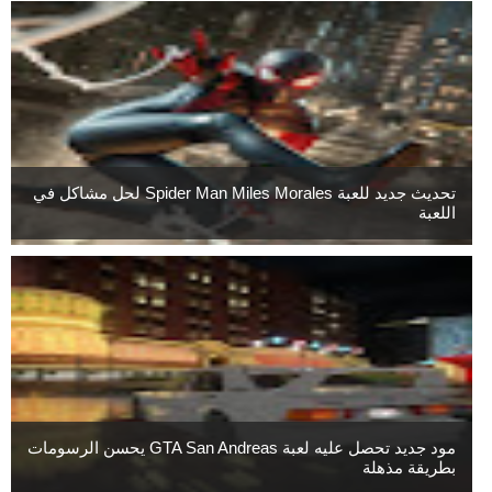
تحديث جديد للعبة Spider Man Miles Morales لحل مشاكل في
اللعبة
مود جديد تحصل عليه لعبة GTA San Andreas يحسن الرسومات
بطريقة مذهلة