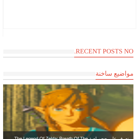
RECENT POSTS NO.
مواضيع ساخنة
تعرف علي حجم لعبة The Legend Of Zelda: Breath Of The