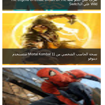
Wild علي الـSwitch
نسخة الحاسب الشخصي من Mortal Kombat 11 ستستخدم
دينوفو