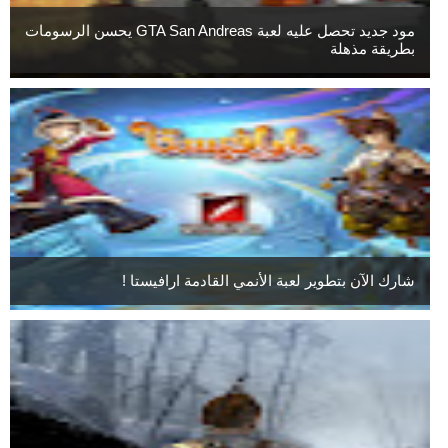
مود جديد تحصل عليه لعبة GTA San Andreas يحسن الرسومات
بطريقة مذهلة
شارك الآن بتطوير لعبة الأنمي القادمة ارافيستا !