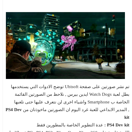
تم نشر صورتين على صفحة Ubisoft توضح الادوات التي يستخدمها
بطل لعبة Watch Dogs ايدين بيرس , نلاحظ من الصورتين القائمة
الخاصة ب Smartphone واشياء اخرى لن نتعرف عليها حتى نلعبها
, المدير الابداعي للعبة غرد اليوم ان الصورتين ماخوذتان من
PS4 Dev
kit
PS4 Dev kit :
عدة التطوير الخاصة بالمطورين فقط