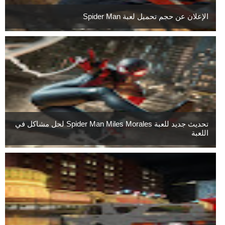
الإعلان عن حجم تحميل لعبة Spider Man
تحديث جديد للعبة Spider Man Miles Morales لحل مشاكل في
اللعبة