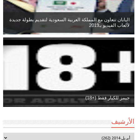
اليابان تتعاون مع المملكة العربية السعودية لتقديم بطولة جديدة
لألعاب الفيديو بـ2019
جيمز للكبار فقط (+18)
الأرشيف