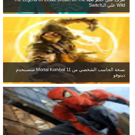
Wild علي الـSwitch
نسخة الحاسب الشخصي من Mortal Kombat 11 ستستخدم
دينوفو