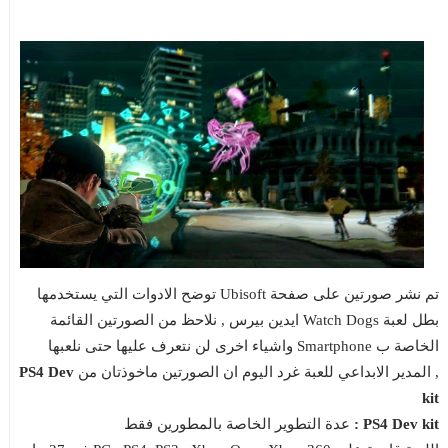
تم نشر صورتين على صفحة Ubisoft توضح الادوات التي يستخدمها
بطل لعبة Watch Dogs ايدين بيرس , نلاحظ من الصورتين القائمة
الخاصة ب Smartphone واشياء اخرى لن نتعرف عليها حتى نلعبها
, المدير الابداعي للعبة غرد اليوم ان الصورتين ماخوذتان من
PS4 Dev
kit
PS4 Dev kit :
عدة التطوير الخاصة بالمطورين فقط