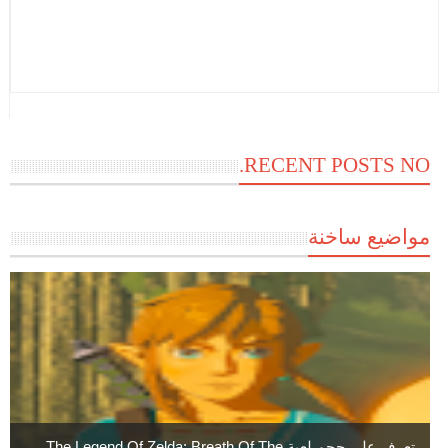
RECENT POSTS NO.
مواضيع ساخنة
تعرف علي حجم لعبة The Legend Of Zelda: Breath Of The