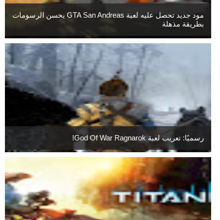
مود جديد تحصل عليه لعبة GTA San Andreas يحسن الرسومات
بطريقة مذهلة
رسميًا: تعريب لعبة God Of War Ragnarok!