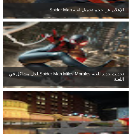
الإعلان عن حجم تحميل لعبة Spider Man
تحديث جديد للعبة Spider Man Miles Morales لحل مشاكل في
اللعبة