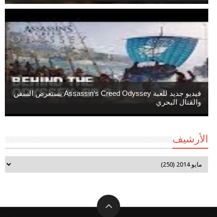
فيديو جديد للعبة Assassin’s Creed Odyssey يستعرض السفن
والقتال البحري
الأرشيف