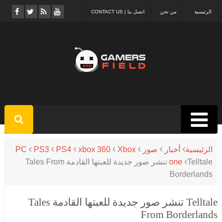
الرئيسية
من نحن
اتصل بنا | CONTACT US
الرئيسية
أخبار
صور
Xbox
xbox 360
PS4
PS3
PC
one
Telltale تنشر صور جديدة للعبتها القادمة Tales From
Borderlands
Telltale تنشر صور جديدة للعبتها القادمة Tales
From Borderlands