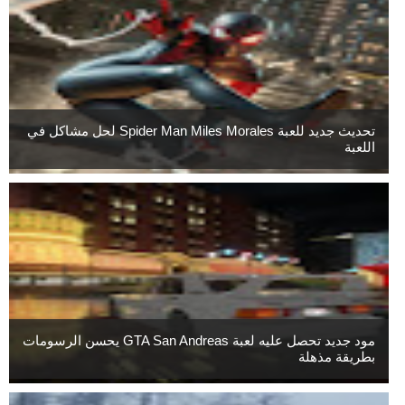
تحديث جديد للعبة Spider Man Miles Morales لحل مشاكل في
اللعبة
مود جديد تحصل عليه لعبة GTA San Andreas يحسن الرسومات
بطريقة مذهلة