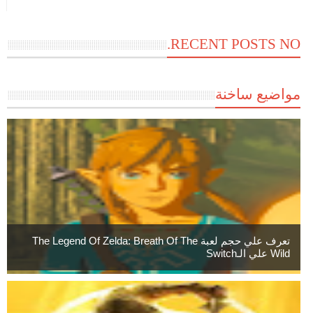
RECENT POSTS NO.
مواضيع ساخنة
تعرف علي حجم لعبة The Legend Of Zelda: Breath Of The
Wild علي الـSwitch