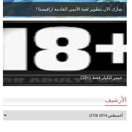
شارك الآن بتطوير لعبة الأنمي القادمة ارافيستا !
جيمز للكبار فقط (+18)
الأرشيف