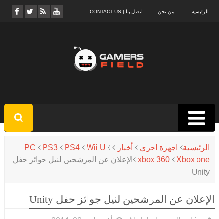
الرئيسية
من نحن
اتصل بنا | CONTACT US
الرئيسية
اجهزة اخري
أخبار
Wii U
PS4
PS3
PC
Xbox one
xbox 360
الإعلان عن المرشحين لنيل جوائز حفل
Unity
الإعلان عن المرشحين لنيل جوائز حفل Unity