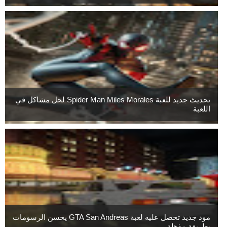
تحديث جديد للعبة Spider Man Miles Morales لحل مشاكل في
اللعبة
مود جديد تحصل عليه لعبة GTA San Andreas يحسن الرسومات
بطريقة مذهلة