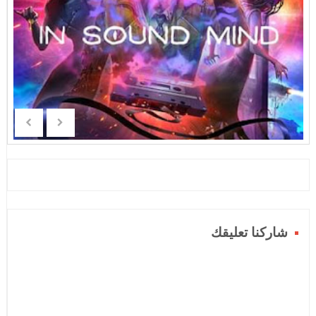
شاركنا تعليقك