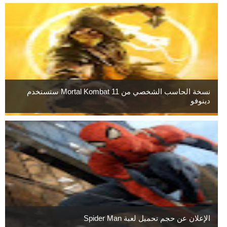
نسخة الحاسب الشخصي من Mortal Kombat 11 ستستخدم
دينوفو
الإعلان عن حجم تحميل لعبة Spider Man