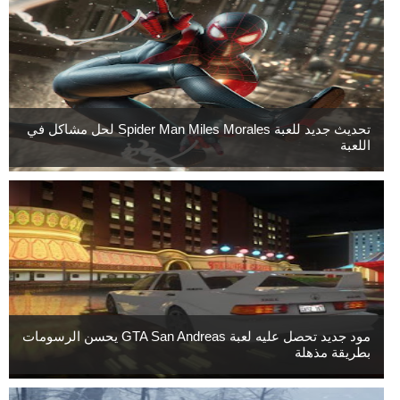
تحديث جديد للعبة Spider Man Miles Morales لحل مشاكل في
اللعبة
مود جديد تحصل عليه لعبة GTA San Andreas يحسن الرسومات
بطريقة مذهلة