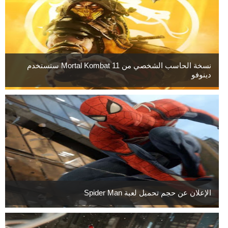
نسخة الحاسب الشخصي من Mortal Kombat 11 ستستخدم
دينوفو
الإعلان عن حجم تحميل لعبة Spider Man