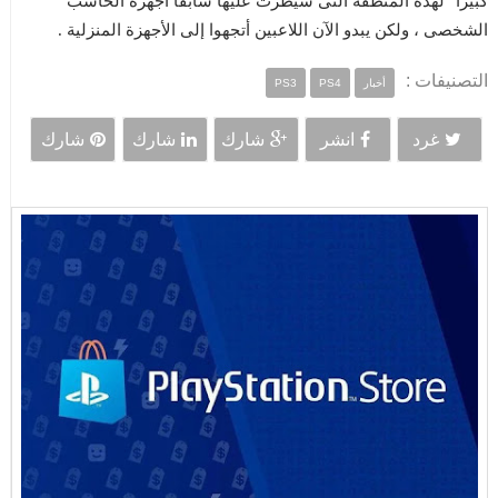
كبيرا" لهذة المنطقة التى سيطرت عليها سابقا أجهزة الحاسب
الشخصى ، ولكن يبدو الآن اللاعبين أتجهوا إلى الأجهزة المنزلية .
التصنيفات :
أخبار
PS4
PS3
غرد
انشر
شارك
شارك
شارك