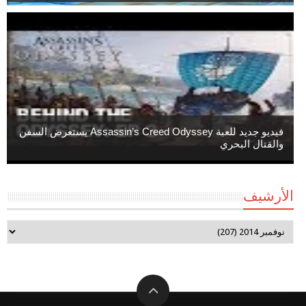
فيديو جديد للعبة Assassin’s Creed Odyssey يستعرض السفن
والقتال البحري
الأرشيف