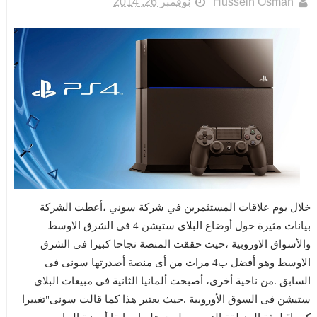
Hussein Osman
نوفمبر 26, 2014
خلال يوم علاقات المستثمرين في شركة سوني ،أعطت الشركة
بيانات مثيرة حول أوضاع البلاى ستيشن 4 فى الشرق الاوسط
والأسواق الاوروبية ،حيث حققت المنصة نجاحا كبيرا فى الشرق
الاوسط وهو أفضل ب4 مرات من أى منصة أصدرتها سونى فى
السابق .
من ناحية أخرى، أصبحت ألمانيا الثانية فى مبيعات البلاي
ستيشن فى السوق الأوروبية .حيث يعتبر هذا كما قالت سونى"تغييرا