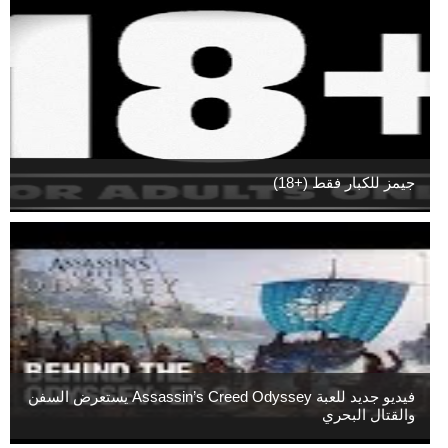
جيمز للكبار فقط (+18)
فيديو جديد للعبة Assassin’s Creed Odyssey يستعرض السفن
والقتال البحري