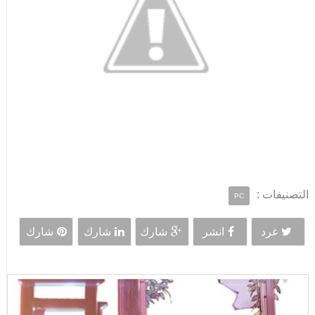
التصنيفات :
PC
غرد
انشر
شارك
شارك
شارك