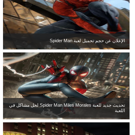
الإعلان عن حجم تحميل لعبة Spider Man
تحديث جديد للعبة Spider Man Miles Morales لحل مشاكل في
اللعبة