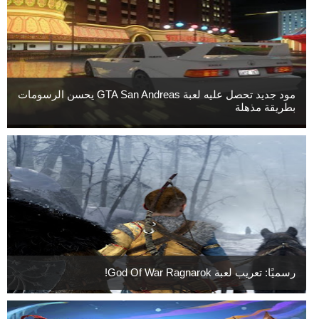
مود جديد تحصل عليه لعبة GTA San Andreas يحسن الرسومات
بطريقة مذهلة
رسميًا: تعريب لعبة God Of War Ragnarok!