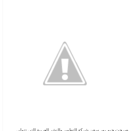
صرحت جيم بور سفن شركة التطوير والنشر العربية التي تتولي