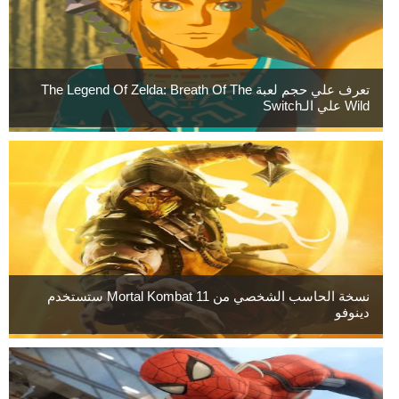
تعرف علي حجم لعبة The Legend Of Zelda: Breath Of The
Wild علي الـSwitch
نسخة الحاسب الشخصي من Mortal Kombat 11 ستستخدم
دينوفو