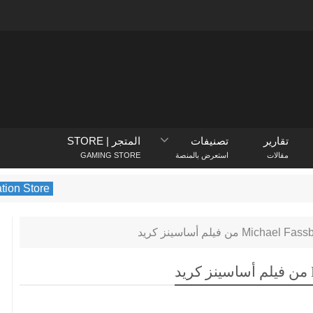
تقارير
تصنيفات
المتجر | STORE
مقالات
استعرض بالمنصة
GAMING STORE
PlayStation Store
يكشف متجر PlayStation عن الألعاب الأكثر تنزيلً