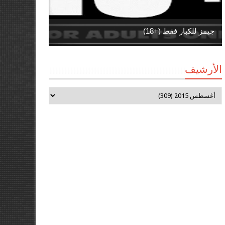
جيمز للكبار فقط (+18)
الأرشيف