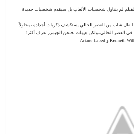
فالفيلم لم يتناول شخصيات الألعاب بل سيقدم شخصيات جديدة
15 في أسبانيا وسيكون البطل شاب من العصر الحالي يستكشف ذكريات أجداده ،محاولاً
 في العصر الحالي..ولكن هيهات ،فنحن الجيمرز نعرف أكثر!