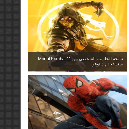
نسخة الحاسب الشخصي من Mortal Kombat 11
ستستخدم دينوفو