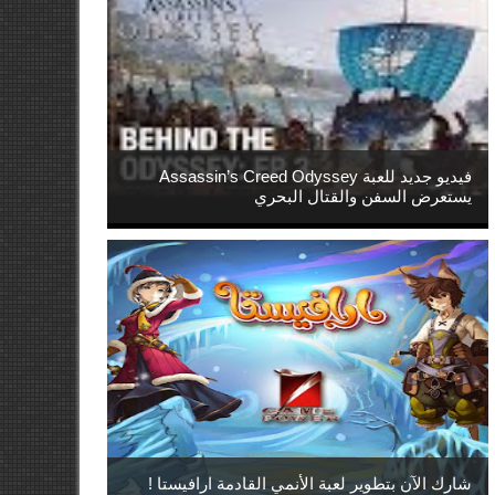
فيديو جديد للعبة Assassin’s Creed Odyssey
يستعرض السفن والقتال البحري
شارك الآن بتطوير لعبة الأنمي القادمة ارافيستا !