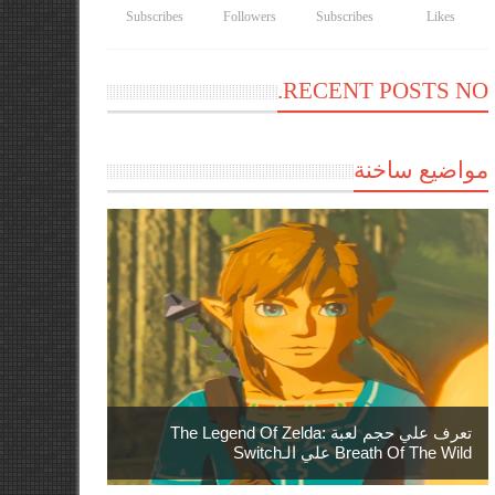
Subscribes
Followers
Subscribes
Likes
RECENT POSTS NO.
مواضيع ساخنة
تعرف علي حجم لعبة The Legend Of Zelda:
Breath Of The Wild علي الـSwitch