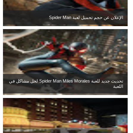
الإعلان عن حجم تحميل لعبة Spider Man
تحديث جديد للعبة Spider Man Miles Morales لحل مشاكل في
اللعبة