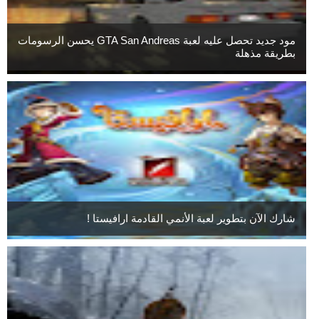
مود جديد تحصل عليه لعبة GTA San Andreas يحسن الرسومات
بطريقة مذهلة
شارك الآن بتطوير لعبة الأنمي القادمة ارافيستا !