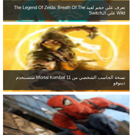
تعرف علي حجم لعبة The Legend Of Zelda: Breath Of The
Wild علي الـSwitch
نسخة الحاسب الشخصي من Mortal Kombat 11 ستستخدم
دينوفو