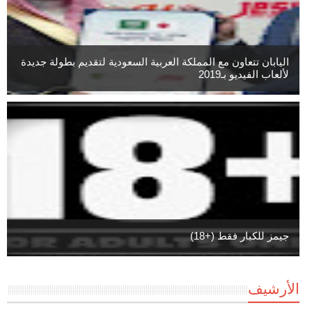
اليابان تتعاون مع المملكة العربية السعودية لتقديم بطولة جديدة
لألعاب الفيديو بـ2019
جيمز للكبار فقط (+18)
الأرشيف