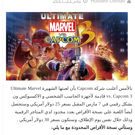
Hussein Osman
يناير 21, 2017
بالأمس أعلنت شركة Capcom بأن لعبتها الشهيرة Ultimate Marvel
vs. Capcom 3 قادمة لأجهزة الحاسب الشخصي و الاكسبوكس ون
بشكل رقمي في 7 مارس المقبل بسعر 25 دولار أمريكي وستحصل
أيضاً اللعبة علي نسخة الأقراص بعدد محدود لدي المتاجر الرقمية
وذلك خلال نفس يوم الإطلاق، وستكون بسعر 30 دولار أمريكي .
وستأتي نسخة الأقراص المحدودة مع ما يلي: