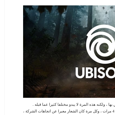
ها ، ولكنه هذه المرة لا يبدو مختلفا كثيرا عما قبله .
منذ بداية الشركة عام 1986 تم تغيير الشعار الخاص بها 4 مرات ، وكل مرة كان الشعار معبرا عن اتجاهات الشركة ،