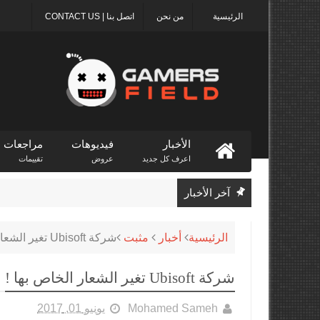
الرئيسية
من نحن
اتصل بنا | CONTACT US
الأخبار
فيديوهات
مراجعات
اعرف كل جديد
عروض
تقييمات
آخر الأخبار
الرئيسية
أخبار
مثبت
شركة Ubisoft تغير الشعار الخاص بها !
شركة Ubisoft تغير الشعار الخاص بها !
Mohamed Sameh
يونيو 01, 2017