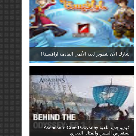
شارك الآن بتطوير لعبة الأنمي القادمة ارافيستا !
فيديو جديد للعبة Assassin’s Creed Odyssey
يستعرض السفن والقتال البحري