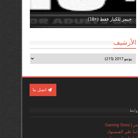
جيمز للكبار فقط (+18)
الأرشيف
اتصل بنا
وابط
Gaming Store
نا علي الفيسبوك