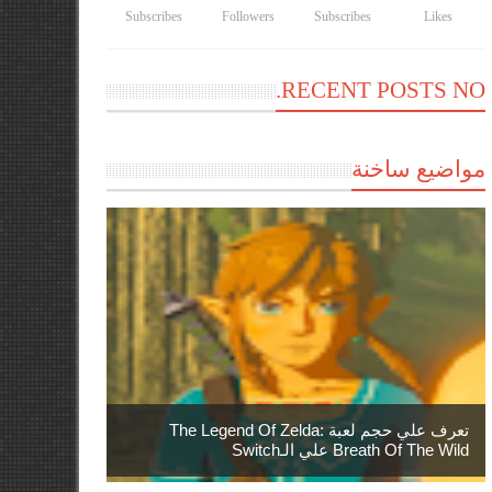
Subscribes
Followers
Subscribes
Likes
RECENT POSTS NO.
مواضيع ساخنة
تعرف علي حجم لعبة The Legend Of Zelda:
Breath Of The Wild علي الـSwitch