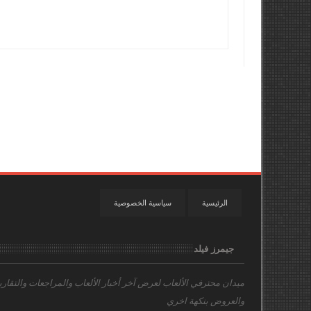
الرئيسية
سياسية الخصوصية
جيمرز فيلد
ميدان محترفي الألعاب
لعرض آخر أخبار الألعاب والمراجعات والتقاري
والعروض بنكهة اخري