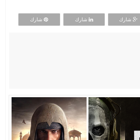
شارك
شارك
شارك