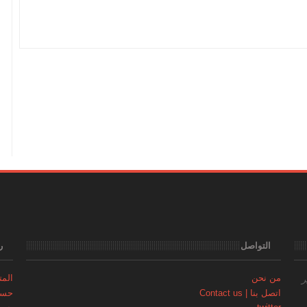
التواصل
ر
من نحن
المتجر | 
ر
اتصل بنا | Contact us
حساب