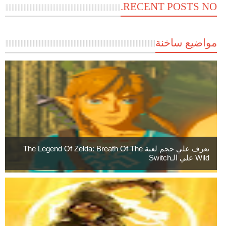
RECENT POSTS NO.
مواضيع ساخنة
تعرف علي حجم لعبة The Legend Of Zelda: Breath Of The
Wild علي الـSwitch