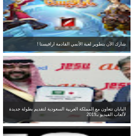
شارك الآن بتطوير لعبة الأنمي القادمة ارافيستا !
اليابان تتعاون مع المملكة العربية السعودية لتقديم بطولة جديدة
لألعاب الفيديو بـ2019