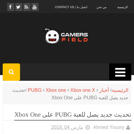
الرئيسية
من نحن
اتصل بنا | CONTACT US
الرئيسية
أخبار
Xbox one X
Xbox one
PUBG
تحديث
جديد يصل للعبة PUBG على Xbox One
تحديث جديد يصل للعبة PUBG على Xbox One
Ahmed Yousry
مارس 04, 2018