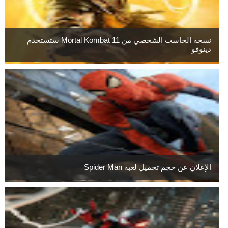
نسخة الحاسب الشخصي من Mortal Kombat 11 ستستخدم
دينوفو
الإعلان عن حجم تحميل لعبة Spider Man