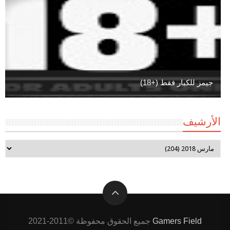
جيمز للكبار فقط (+18)
الأرشيف
Gamers Field
جميع الحقوق محفوظة ©2011-2021