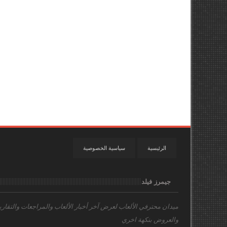
الرئيسية
سياسية الخصوصية
جيمرز فيلد
ميدان محترفي الألعاب
لعرض آخر أخبار الألعاب والمراجعات والتقاري
والعروض بنكهة اخري