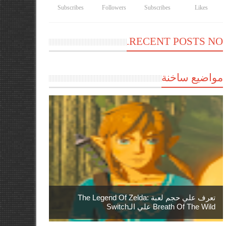
Subscribes
Followers
Subscribes
Likes
RECENT POSTS NO.
مواضيع ساخنة
تعرف علي حجم لعبة The Legend Of Zelda:
Breath Of The Wild علي الـSwitch