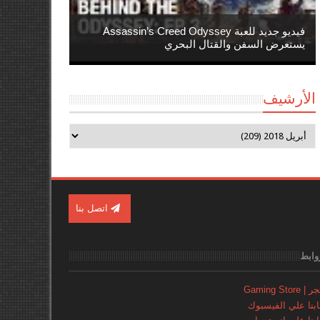
فيديو جديد للعبة Assassin’s Creed Odyssey
يستعرض السفن والقتال البحري
الأرشيف
اتصل بنا
وابط
Gaming Store
نا علي الفيسبوك