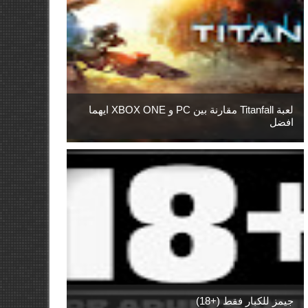
لعبة Titanfall مقارنة بين PC و XBOX ONE ايهما
افضل
جيمز للكبار فقط (+18)