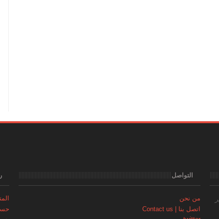
التواصل
ر
من نحن
المتجر | 
ر
اتصل بنا | Contact us
حساب