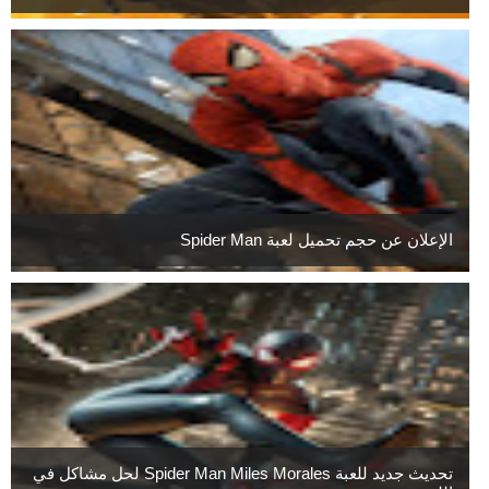
الإعلان عن حجم تحميل لعبة Spider Man
تحديث جديد للعبة Spider Man Miles Morales لحل مشاكل في