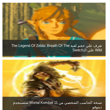
تعرف علي حجم لعبة The Legend Of Zelda: Breath Of The
Wild علي الـSwitch
نسخة الحاسب الشخصي من Mortal Kombat 11 ستستخدم
دينوفو