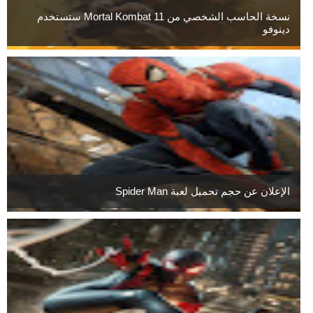
نسخة الحاسب الشخصي من Mortal Kombat 11 ستستخدم
دينوفو
الإعلان عن حجم تحميل لعبة Spider Man