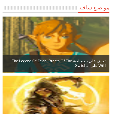
مواضيع ساخنة
تعرف علي حجم لعبة The Legend Of Zelda: Breath Of The
Wild علي الـSwitch