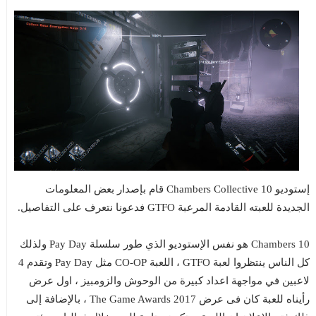
إستوديو 10 Chambers Collective قام بإصدار بعض المعلومات
الجديدة للعبته القادمة المرعبة GTFO فدعونا نتعرف على التفاصيل.
10 Chambers هو نفس الإستوديو الذي طور سلسلة Pay Day ولذلك
كل الناس ينتظروا لعبة GTFO ، اللعبة CO-OP مثل Pay Day وتقدم 4
لاعبين في مواجهة اعداد كبيرة من الوحوش والزومبيز ، اول عرض
رأيناه للعبة كان فى عرض The Game Awards 2017 ، بالإضافة إلى