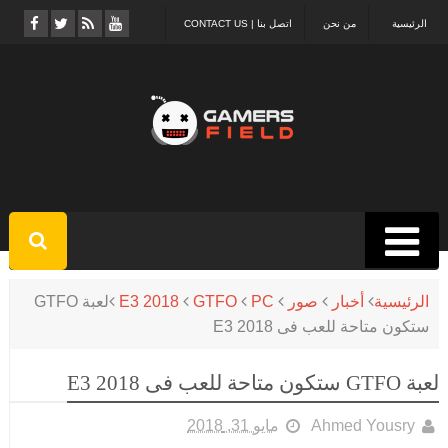
الرئيسية
من نحن
اتصل بنا | CONTACT US
الرئيسية
أخبار
صور
PC
GTFO
E3 2018
لعبة GTFO
ستكون متاحة للعب فى E3 2018
لعبة GTFO ستكون متاحة للعب فى E3 2018
Ahmed Yousry
مايو 31, 2018