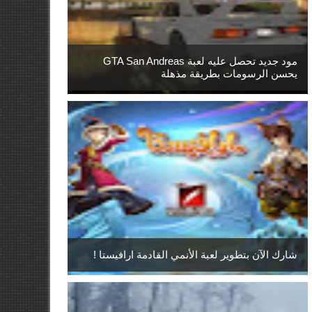
مود جديد تحصل عليه لعبة GTA San Andreas
يحسن الرسومات بطريقة مذهلة
شارك الآن بتطوير لعبة الأنمي القادمة ارافيستا !