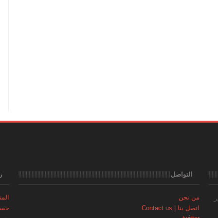
التواصل
ر
من نحن
المتجر | 
ر
اتصل بنا | Contact us
حساب