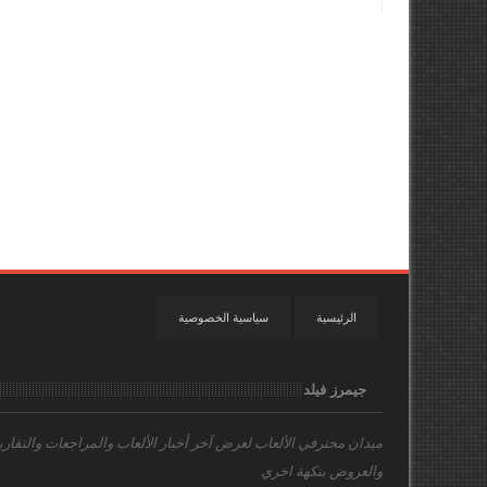
الرئيسية
سياسية الخصوصية
جيمرز فيلد
ميدان محترفي الألعاب
لعرض آخر أخبار الألعاب والمراجعات والتقاري
والعروض بنكهة اخري