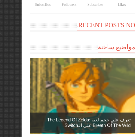
Subscribes
Followers
Subscribes
Likes
RECENT POSTS NO.
مواضيع ساخنة
تعرف علي حجم لعبة The Legend Of Zelda:
Breath Of The Wild علي الـSwitch