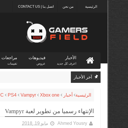
الرئيسية
من نحن
اتصل بنا | CONTACT US
الأخبار
فيديوهات
مراجعات
اعرف كل جديد
عروض
تقييمات
آخر الأخبار
الرئيسية
أخبار
Xbox one
Vampyr
PS4
PC
الإنتهاء رسميا من تطوير لعبة Vampyr
Ahmed Yousry
مايو 19, 2018