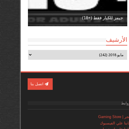
جيمز للكبار فقط (+18)
الأرشيف
اتصل بنا
وابط
Gaming Store
نا علي الفيسبوك