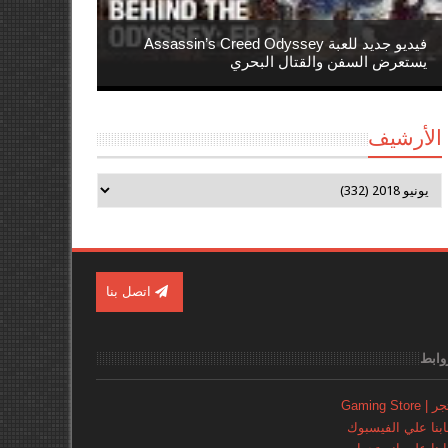
فيديو جديد للعبة Assassin’s Creed Odyssey
يستعرض السفن والقتال البحري
الأرشيف
اتصل بنا
وابط
Gaming Store
نا علي الفيسبوك