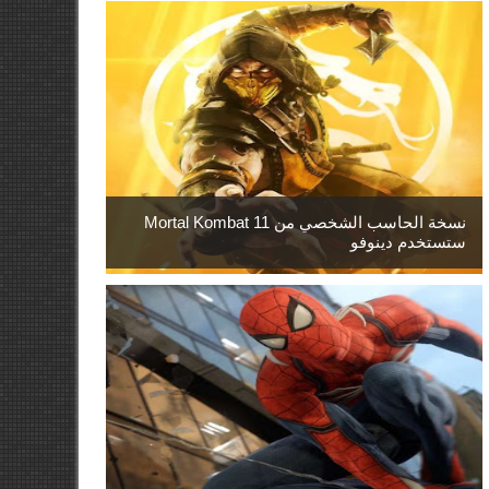
نسخة الحاسب الشخصي من Mortal Kombat 11
ستستخدم دينوفو