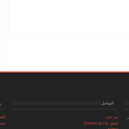
التواصل
ر
من نحن
المتجر | 
ر
اتصل بنا | Contact us
حساب