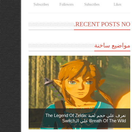
Subscribes
Followers
Subscribes
Likes
RECENT POSTS NO.
مواضيع ساخنة
تعرف علي حجم لعبة The Legend Of Zelda:
Breath Of The Wild علي الـSwitch