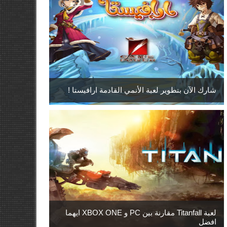
شارك الآن بتطوير لعبة الأنمي القادمة ارافيستا !
لعبة Titanfall مقارنة بين PC و XBOX ONE ايهما
افضل