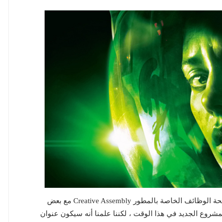
تم الكشف مؤخرًا عن مشروع سري جديد من خلال صفحة الوظائف الخاصة بالمطور Creative Assembly مع بعض
مشروع الجديد في هذا الوقت ، لكننا علمنا أنه سيكون عنوان