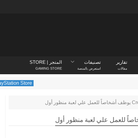
تقارير
تصنيفات
المتجر | STORE
مقالات
استعرض بالمنصة
GAMING STORE
PlayStation Store
يكشف متجر PlayStation عن الألعاب الأكثر تنزيلًا في فبراير 2022