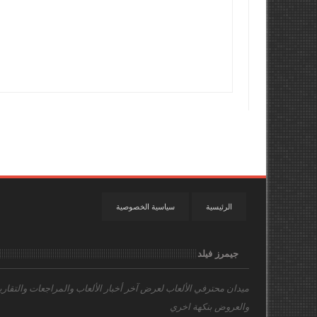
الرئيسية
سياسية الخصوصية
جيمرز فيلد
ميدان محترفي الألعاب
لعرض آخر أخبار الألعاب والمراجعات والتقاري
والعروض بنكهة اخري