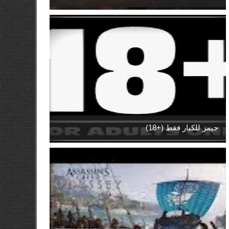
جيمز للكبار فقط (+18)