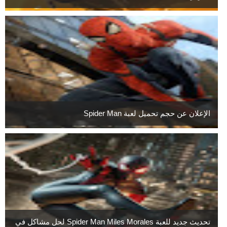
الإعلان عن حجم تحميل لعبة Spider Man
تحديث جديد للعبة Spider Man Miles Morales لحل مشاكل في