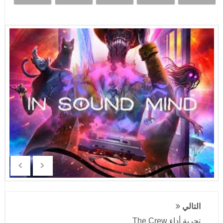
التالي
تجربة أداء The Crew