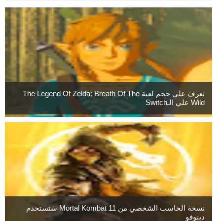
تعرف علي حجم لعبة The Legend Of Zelda: Breath Of The
Wild علي الـSwitch
نسخة الحاسب الشخصي من Mortal Kombat 11 ستستخدم
دينوفو