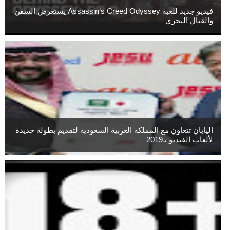
فيديو جديد للعبة Assassin’s Creed Odyssey يستعرض السفن
والقتال البحري
اليابان تتعاون مع المملكة العربية السعودية لتقديم بطولة جديدة
لألعاب الفيديو بـ2019