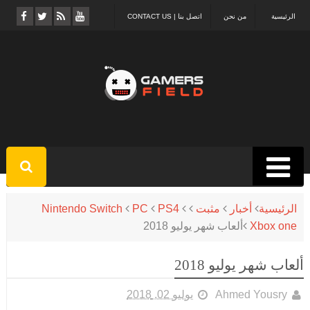
الرئيسية
من نحن
اتصل بنا | CONTACT US
الرئيسية
أخبار
مثبت
PS4
PC
Nintendo Switch
Xbox one
ألعاب شهر يوليو 2018
ألعاب شهر يوليو 2018
Ahmed Yousry
يوليو 02, 2018