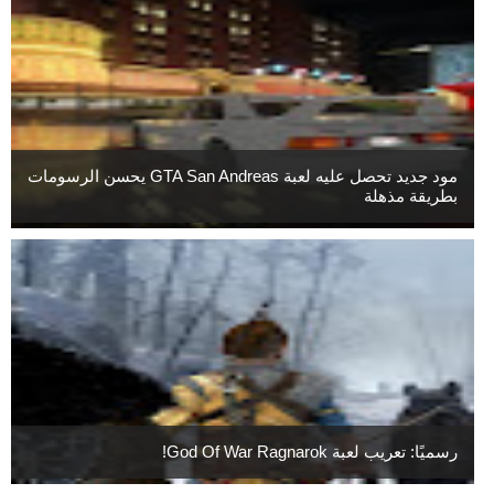
مود جديد تحصل عليه لعبة GTA San Andreas يحسن الرسومات
بطريقة مذهلة
رسميًا: تعريب لعبة God Of War Ragnarok!