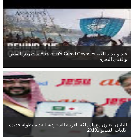
فيديو جديد للعبة Assassin’s Creed Odyssey يستعرض السفن
والقتال البحري
اليابان تتعاون مع المملكة العربية السعودية لتقديم بطولة جديدة
لألعاب الفيديو بـ2019