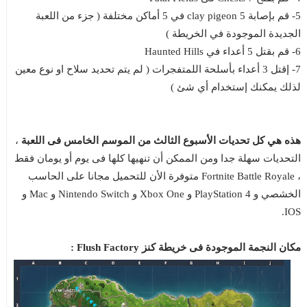
5- قم بإصابة 5 clay pigeon في 5 أماكن مختلفة ( جزء من اللعبة
الجديدة الموجودة في الخريطة )
6- قم بقتل 5 أعداء في Haunted Hills
7- إقتل 3 أعداء بأسلحة اللمتفجرات ( لم يتم تحديد سلاح او نوع معين
لذلك يمكنك إستخدام أي شئ )
هذه هي كل تحديات الأسبوع الثالث من الموسم الخامس فى اللعبة
،
التحديات سهلة جدا ومن الممكن أن تنهيها كلها فى يوم أو يومان فقط
، Fortnite Battle Royale متوفرة الأن للتحميل مجانا على الحاسب
الخشصي و PlayStation 4 و Xbox One و Nintendo Switch و Mac و
IOS.
مكان النجمة الموجودة فى خريطة كنز Flush Factory :