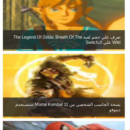
تعرف علي حجم لعبة The Legend Of Zelda: Breath Of The
Wild علي الـSwitch
نسخة الحاسب الشخصي من Mortal Kombat 11 ستستخدم
دينوفو