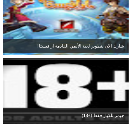
شارك الآن بتطوير لعبة الأنمي القادمة ارافيستا !
جيمز للكبار فقط (+18)