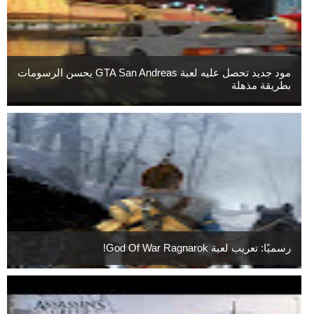
مود جديد تحصل عليه لعبة GTA San Andreas يحسن الرسومات
بطريقة مذهلة
رسميًا: تعريب لعبة God Of War Ragnarok!