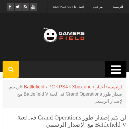
الرئيسية
من نحن
اتصل بنا | CONTACT US
الرئيسية
أخبار
Xbox one
PS4
PC
Battlefield
لن يتم
إصدار طور Grand Operations فى لعبة Battlefield V مع
الإصدار الرسمي
لن يتم إصدار طور Grand Operations فى لعبة
Battlefield V مع الإصدار الرسمي