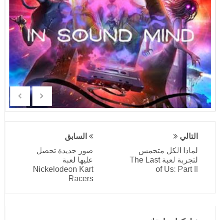
التالي
السابق
لماذا الكل متحمس
صور جديدة تحصل
لتجربة لعبة The Last
عليها لعبة
Nickelodeon Kart
of Us: Part II
Racers