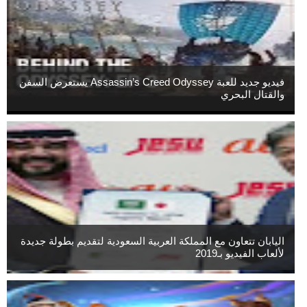
فيديو جديد للعبة Assassin’s Creed Odyssey يستعرض السفن
والقتال البحري
اليابان تتعاون مع المملكة العربية السعودية لتقديم بطولة جديدة
لألعاب الفيديو بـ2019