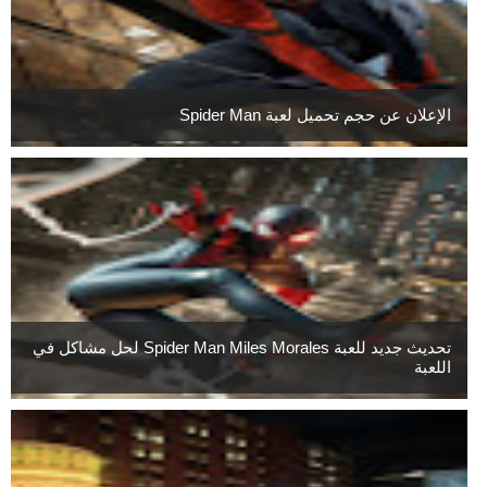
الإعلان عن حجم تحميل لعبة Spider Man
تحديث جديد للعبة Spider Man Miles Morales لحل مشاكل في
اللعبة