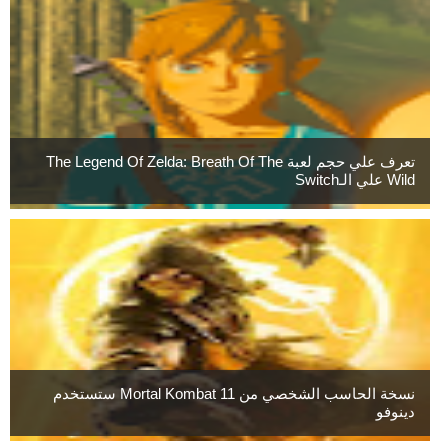
تعرف علي حجم لعبة The Legend Of Zelda: Breath Of The
Wild علي الـSwitch
نسخة الحاسب الشخصي من Mortal Kombat 11 ستستخدم
دينوفو