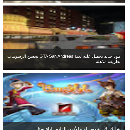
مود جديد تحصل عليه لعبة GTA San Andreas يحسن الرسومات
بطريقة مذهلة
شارك الآن بتطوير لعبة الأنمي القادمة ارافيستا !