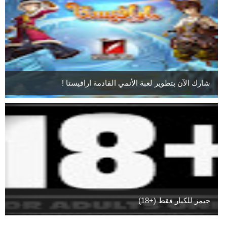
شارك الآن بتطوير لعبة الأنمي القادمة ارافيستا !
جيمز للكبار فقط (+18)