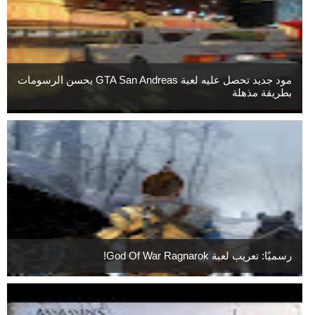
مود جديد تحصل عليه لعبة GTA San Andreas يحسن الرسومات
بطريقة مذهلة
رسميًا: تعريب لعبة God Of War Ragnarok!