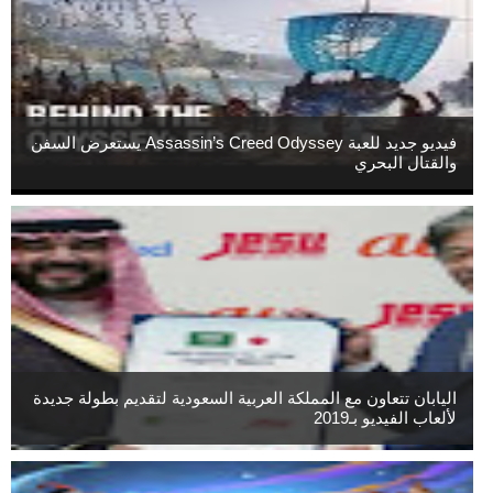
فيديو جديد للعبة Assassin’s Creed Odyssey يستعرض السفن
والقتال البحري
اليابان تتعاون مع المملكة العربية السعودية لتقديم بطولة جديدة
لألعاب الفيديو بـ2019