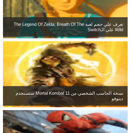
تعرف علي حجم لعبة The Legend Of Zelda: Breath Of The
Wild علي الـSwitch
نسخة الحاسب الشخصي من Mortal Kombat 11 ستستخدم
دينوفو