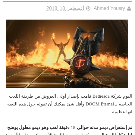
Ahmed Yousry
أغسطس 10, 2018
اليوم شركة Bethesda قامت بإصدار أولى العروض من طريقة اللعب
الخاصة بـ DOOM Eternal وأقل شئ يمكنك أن تقوله حول هذه اللعبة
انها عظيمة.
تم إستعراض ديمو مدته حوالى 18 دقيقة لعب وهو ديمو مطول يوضح