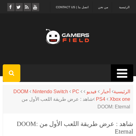
الرئيسية
من نحن
اتصل بنا | CONTACT US
الرئيسية
أخبار
فيديو
PC
Nintendo Switch
DOOM
Xbox one
PS4
شاهد : عرض طريقة اللعب الأول من
DOOM: Eternal
شاهد : عرض طريقة اللعب الأول من DOOM:
Eternal