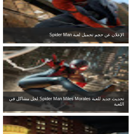
الإعلان عن حجم تحميل لعبة Spider Man
تحديث جديد للعبة Spider Man Miles Morales لحل مشاكل في
اللعبة