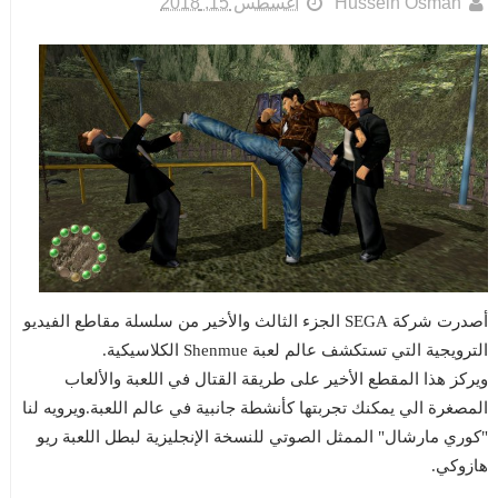
Hussein Osman
أغسطس 15, 2018
أصدرت شركة SEGA الجزء الثالث والأخير من سلسلة مقاطع الفيديو
الترويجية التي تستكشف عالم لعبة Shenmue الكلاسيكية.
ويركز هذا المقطع الأخير على طريقة القتال في اللعبة والألعاب
المصغرة الي يمكنك تجربتها كأنشطة جانبية في عالم اللعبة.ويرويه لنا
"كوري مارشال" الممثل الصوتي للنسخة الإنجليزية لبطل اللعبة ريو
هازوكي.