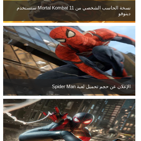
نسخة الحاسب الشخصي من Mortal Kombat 11 ستستخدم
دينوفو
الإعلان عن حجم تحميل لعبة Spider Man