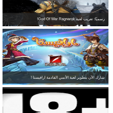
رسميًا: تعريب لعبة God Of War Ragnarok!
شارك الآن بتطوير لعبة الأنمي القادمة ارافيستا !