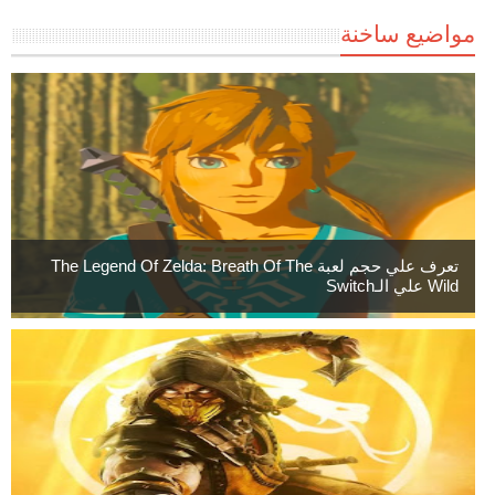
مواضيع ساخنة
تعرف علي حجم لعبة The Legend Of Zelda: Breath Of The
Wild علي الـSwitch