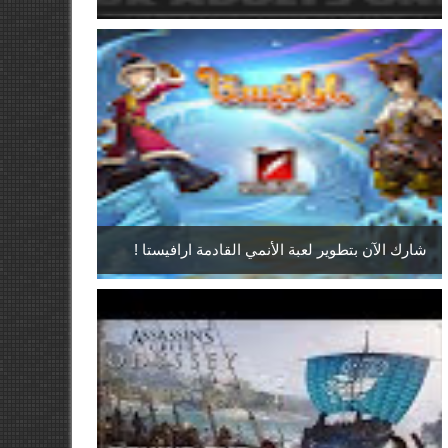
شارك الآن بتطوير لعبة الأنمي القادمة ارافيستا !