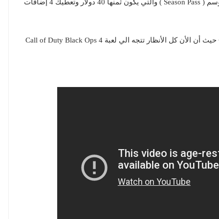
الحصول عليها مجاناً بالكامل إذا كنت تمتلك تذكرة الموسم ( Season Pass ) والتي يكون ثمنها 40 دولار وتعطيك 4 إضافات
حيث أن الأن كل الأنظار تتجه الي لعبة Call of Duty Black Ops 4