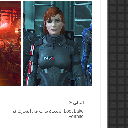
التالي
Loot Lake الجديدة بدأت فى التحرك فى
Fortnite