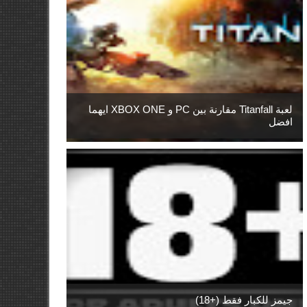
لعبة Titanfall مقارنة بين PC و XBOX ONE ايهما
افضل
جيمز للكبار فقط (+18)