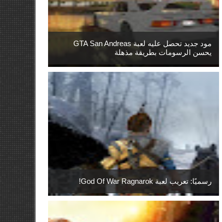
مود جديد تحصل عليه لعبة GTA San Andreas
يحسن الرسومات بطريقة مذهلة
رسميًا: تعريب لعبة God Of War Ragnarok!