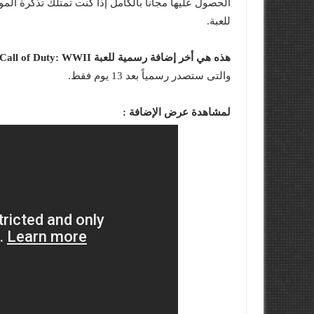
للعبة.
هذه هي أخر إضافة رسمية للعبة Call of Duty: WWII
والتى ستصدر رسمياً بعد 13 يوم فقط.
لمشاهدة عرض الإضافة :