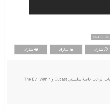
CALL OF DUT
شارك
شارك
شارك