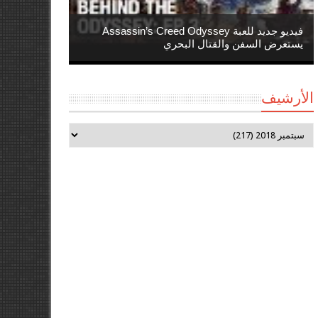
فيديو جديد للعبة Assassin’s Creed Odyssey
يستعرض السفن والقتال البحري
الأرشيف