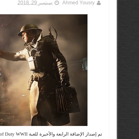
Ahmed Yousry
سبتمبر 29, 2018