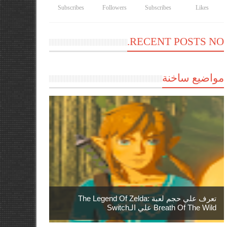
Subscribes
Followers
Subscribes
Likes
RECENT POSTS NO.
مواضيع ساخنة
تعرف علي حجم لعبة The Legend Of Zelda:
Breath Of The Wild علي الـSwitch