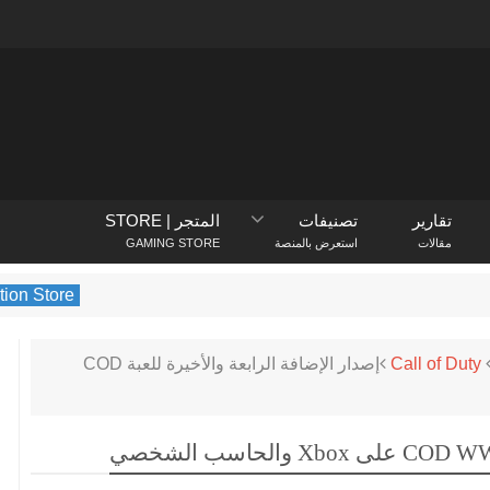
تقارير
تصنيفات
المتجر | STORE
مقالات
استعرض بالمنصة
GAMING STORE
PlayStation Store
يكشف متجر PlayStation عن الألعاب الأكثر تنزيلًا في فبراير 
Call of Duty
إصدار الإضافة الرابعة والأخيرة للعبة COD