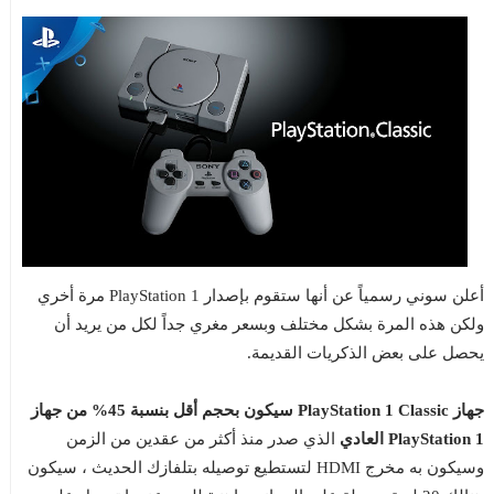
أعلن سوني رسمياً عن أنها ستقوم بإصدار PlayStation 1 مرة أخري
ولكن هذه المرة بشكل مختلف وبسعر مغري جداً لكل من يريد أن
يحصل على بعض الذكريات القديمة.
جهاز PlayStation 1 Classic سيكون بحجم أقل بنسبة 45% من جهاز
PlayStation 1 العادي
الذي صدر منذ أكثر من عقدين من الزمن
وسيكون به مخرج HDMI لتستطيع توصيله بتلفازك الحديث ، سيكون