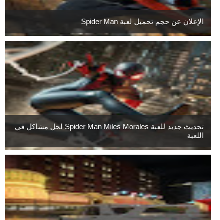
الإعلان عن حجم تحميل لعبة Spider Man
تحديث جديد للعبة Spider Man Miles Morales لحل مشاكل في
اللعبة