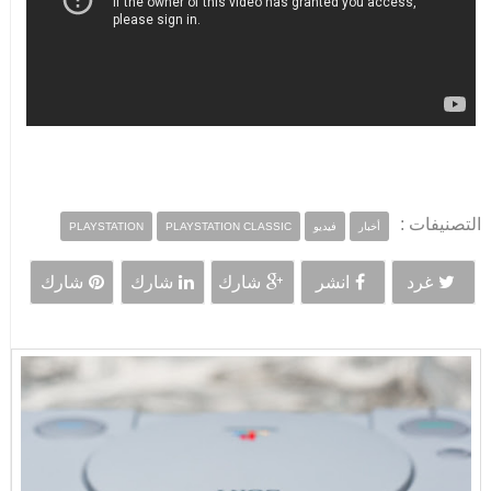
التصنيفات :
أخبار
فيديو
PLAYSTATION CLASSIC
PLAYSTATION
غرد
انشر
شارك
شارك
شارك