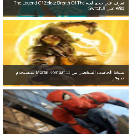
تعرف علي حجم لعبة The Legend Of Zelda: Breath Of The
Wild علي الـSwitch
نسخة الحاسب الشخصي من Mortal Kombat 11 ستستخدم
دينوفو