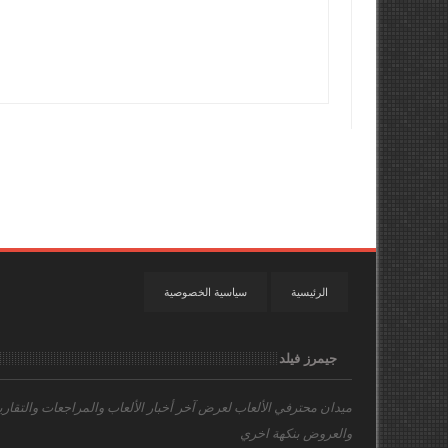
الرئيسية
سياسية الخصوصية
جيمرز فيلد
ميدان محترفي الألعاب
لعرض آخر أخبار الألعاب والمراجعات والتقاري
والعروض بنكهة اخري