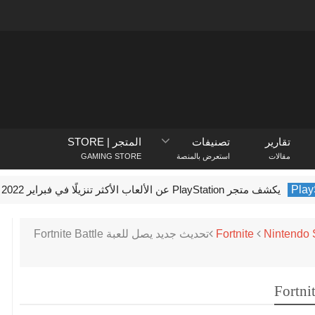
تقارير
تصنيفات
المتجر | STORE
مقالات
استعرض بالمنصة
GAMING STORE
يكشف متجر PlayStation عن الألعاب الأكثر تنزيلًا في فبراير 2022
ft
Nintendo 
Fortnite
تحديث جديد يصل للعبة Fortnite Battle