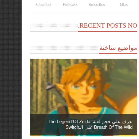
Subscribes
Followers
Subscribes
Likes
RECENT POSTS NO.
مواضيع ساخنة
تعرف علي حجم لعبة The Legend Of Zelda:
Breath Of The Wild علي الـSwitch