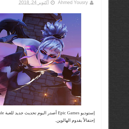
Ahmed Yousry
أكتوبر 24, 2018
إحتفالاً بقدوم الهالوين.