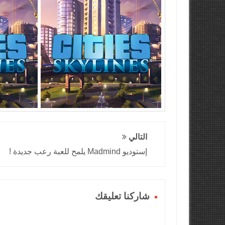
التالي
إستوديو Madmind يلمح للعبة رعب جديدة !
شاركنا تعليقك