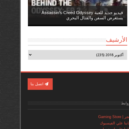
فيديو جديد للعبة Assassin’s Creed Odyssey
يستعرض السفن والقتال البحري
الأرشيف
اتصل بنا
وابط
Gaming Store
نا علي الفيسبوك