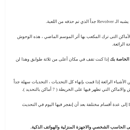
ي تم حذفه من اللعبة.
ماكن التى ترك المكعب بها أثر الموسم الماضي ، هذه الوحوش
إذا كنت تقف في مكان أعلى من ثلاثة طوابق وهذا لن
أشياء الرائعة إذا قمت بإنهاء كل التحديات ، التحديات سهلة جداً
لتي تظهر فيها على الخريطة ( 7 أماكن بالتحديد ).
أن المكعب قام بتقسيم جزيرة Loot Lake إلى عدة أقسام مختلفة بعد أن إنفجر فيها اليوم في التحديث