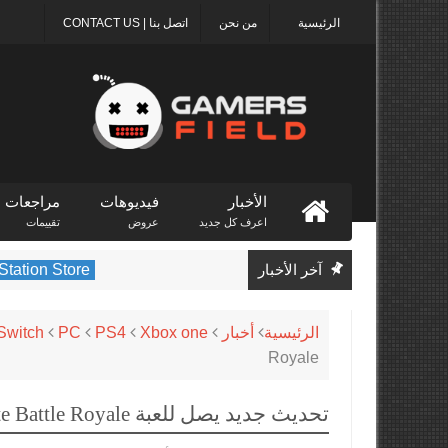
الرئيسية
من نحن
اتصل بنا | CONTACT US
الأخبار
فيديوهات
مراجعات
اعرف كل جديد
عروض
تقييمات
آخر الأخبار
PlayStation Store
الرئيسية
أخبار
Xbox one
PS4
PC
Switch
Royale
تحديث جديد يصل للعبة Fortnite Battle Royale