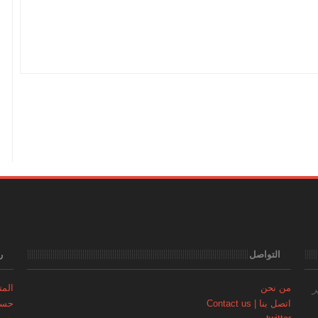
التواصل
ر
من نحن
المتجر | 
ر
اتصل بنا | Contact us
حساب