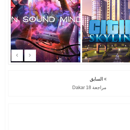
السابق
مراجعة Dakar 18