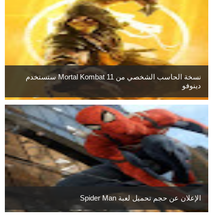
نسخة الحاسب الشخصي من Mortal Kombat 11 ستستخدم
دينوفو
الإعلان عن حجم تحميل لعبة Spider Man