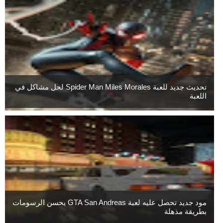
تحديث جديد للعبة Spider Man Miles Morales لحل مشاكل في
اللعبة
مود جديد تحصل عليه لعبة GTA San Andreas يحسن الرسومات
بطريقة مذهلة