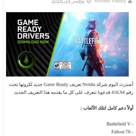
Ahmed Yousry
نوفمبر 14, 2018
أصدرت اليوم شركة Nvidia تعريف Game Ready جديد لكروتها تحت
رقم 416.94 فدعونا نتعرف على كل ما يقدمه هذا التعريف الجديد.
أولاً دعم كامل لتلك الألعاب :
- Battlefield V
- Fallout 76