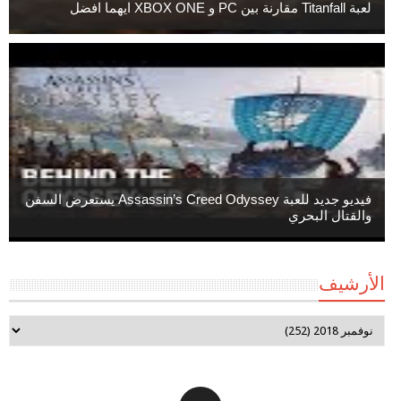
لعبة Titanfall مقارنة بين PC و XBOX ONE ايهما افضل
فيديو جديد للعبة Assassin’s Creed Odyssey يستعرض السفن
والقتال البحري
الأرشيف