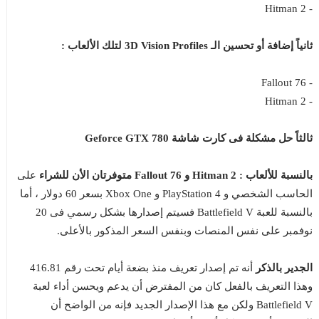
- Hitman 2
ثانياً إضافة أو تحسين الـ 3D Vision Profiles لتلك الألعاب :
- Fallout 76
- Hitman 2
ثالثاً حل مشكلة فى كارت شاشة Geforce GTX 780
بالنسبة للألعاب : Hitman 2 و Fallout 76 متوفرتان الأن للشراء
على
الحاسب الشخصي و PlayStation 4 و Xbox One بسعر 60 دولار ، أما
بالنسبة للعبة Battlefield V فسيتم إصدارها بشكل رسمي فى 20
نوفمبر على نفس المنصات وبنفس السعر المذكور بالأعلى.
الجدير بالذكر
أنه تم إصدار تعريف منذ بضعة أيام تحت رقم 416.81
وهذا التعريف بالفعل كان من المفترض أن يدعم ويحسن أداء لعبة
Battlefield V ولكن مع هذا الإصدار الجديد فإنه من الواضح أن