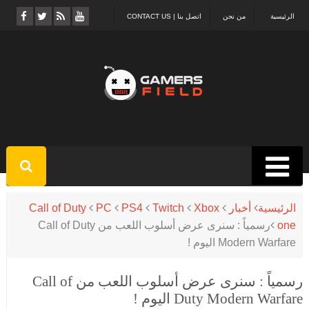
الرئيسية
من نحن
اتصل بنا | CONTACT US
الرئيسية
أخبار
Xbox
Twitch
PS4
PC
Call of Duty
one
رسمياً : سنرى عرض أسلوب اللعب من Call of Duty
Modern Warfare اليوم !
رسمياً : سنرى عرض أسلوب اللعب من Call of
Duty Modern Warfare اليوم !