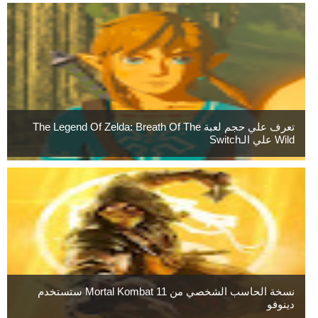
تعرف علي حجم لعبة The Legend Of Zelda: Breath Of The
Wild علي الـSwitch
نسخة الحاسب الشخصي من Mortal Kombat 11 ستستخدم
دينوفو