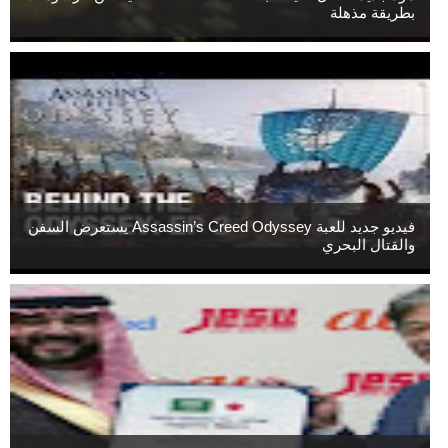
بطريقة مذهلة
فيديو جديد للعبة Assassin’s Creed Odyssey يستعرض السفن
والقتال البحري