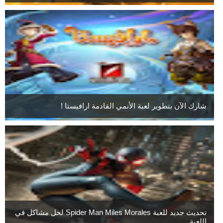
شارك الآن بتطوير لعبة الأنمي القادمة ارافيستا !
تحديث جديد للعبة Spider Man Miles Morales لحل مشاكل في
اللعبة