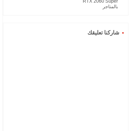
RTX 2060 Super
بالمتاجر
شاركنا تعليقك