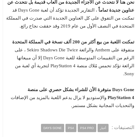
نحن هنا لا نتحدث عن الأجزاء الجديدة من ألعاب قديمة بل نتحدث عن
عناوين جديدة تماماً
، التقارير الجديدة تؤكد أن لعبة Days Gone قد
تمكنت من التفوق على كل العناوين الجديدة التي صدرت في المملكة
المتحدة في النصف الأول من عام 2019 وقد حققت نجاح رائع.
تمكنت اللعبة من بيع أكثر من 200 ألف نسخة في المملكة المتحدة
متفوقة على Anthem والرائعة Sekiro Shadows Die Twice ، على
الرغم من التقييمات المتوسطة للعبة Days Gone إلا أن مبيعاتها
الرائعة تؤكد تحمس مُلاك منصة PlayStation 4 لتجربة أي لعبة من
Sony.
Days Gone متوفرة الأن للشراء بشكل حصري على منصة
PlayStation 4
والإستوديو لا يزال يدعم اللعبة بالمزيد من الإضافات
والتحديات المجانية بشكل مستمر.
التصنيفات :
أخبار
PS4 PRO
PS4
DAYS GONE