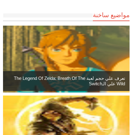
مواضيع ساخنة
تعرف علي حجم لعبة The Legend Of Zelda: Breath Of The
Wild علي الـSwitch