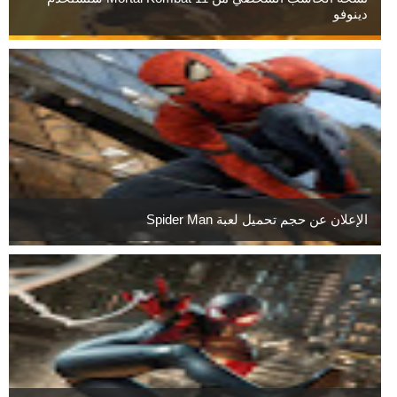
دينوفو
الإعلان عن حجم تحميل لعبة Spider Man