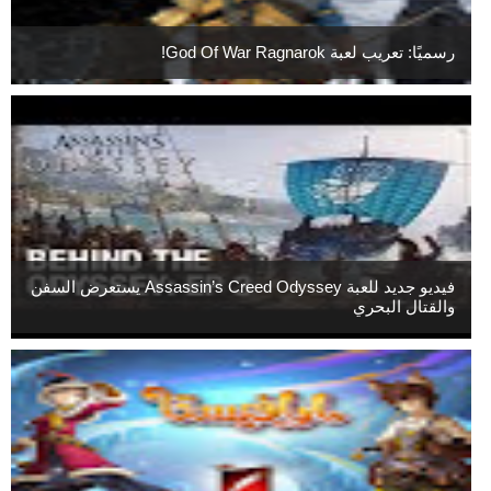
رسميًا: تعريب لعبة God Of War Ragnarok!
فيديو جديد للعبة Assassin’s Creed Odyssey يستعرض السفن
والقتال البحري