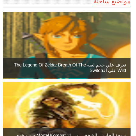
مواضيع ساخنة
تعرف علي حجم لعبة The Legend Of Zelda: Breath Of The
Wild علي الـSwitch
نسخة الحاسب الشخصي من Mortal Kombat 11 ستستخدم