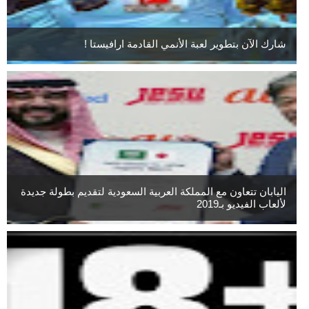
شارك الآن بتطوير لعبة الأنمي القادمة ارافيستا !
اليابان تتعاون مع المملكة العربية السعودية لتقديم بطولة جديدة
لألعاب الفيديو بـ2019