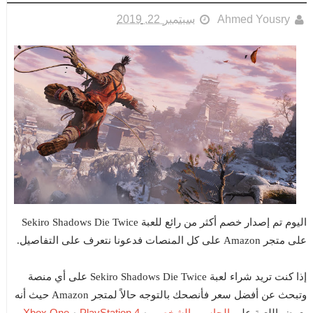
Ahmed Yousry
سبتمبر 22, 2019
اليوم تم إصدار خصم أكثر من رائع للعبة Sekiro Shadows Die Twice
على متجر Amazon على كل المنصات فدعونا نتعرف على التفاصيل.
إذا كنت تريد شراء لعبة Sekiro Shadows Die Twice على أي منصة
وتبحث عن أفضل سعر فأنصحك بالتوجه حالاً لمتجر Amazon حيث أنه
الحاسب الشخصي
PlayStation 4
Xbox One