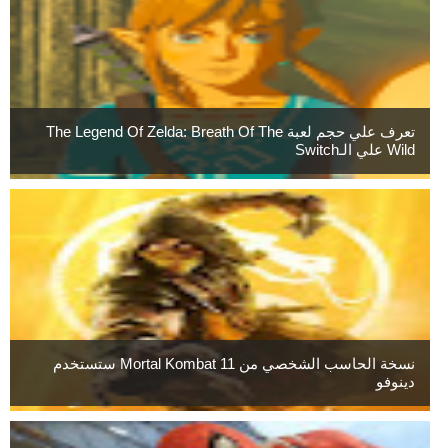
تعرف علي حجم لعبة The Legend Of Zelda: Breath Of The
Wild علي الـSwitch
نسخة الحاسب الشخصي من Mortal Kombat 11 ستستخدم
دينوفو