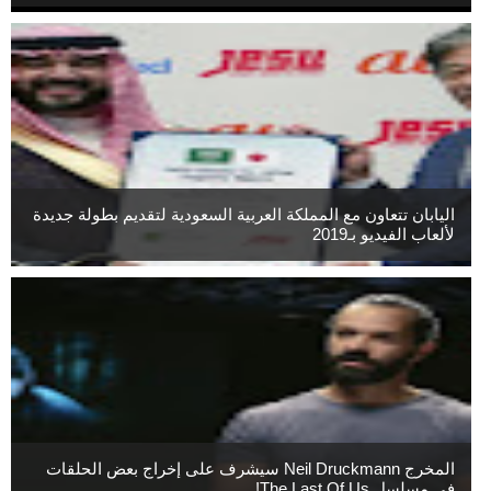
اليابان تتعاون مع المملكة العربية السعودية لتقديم بطولة جديدة
لألعاب الفيديو بـ2019
المخرج Neil Druckmann سيشرف على إخراج بعض الحلقات
فى مسلسل The Last Of Us!