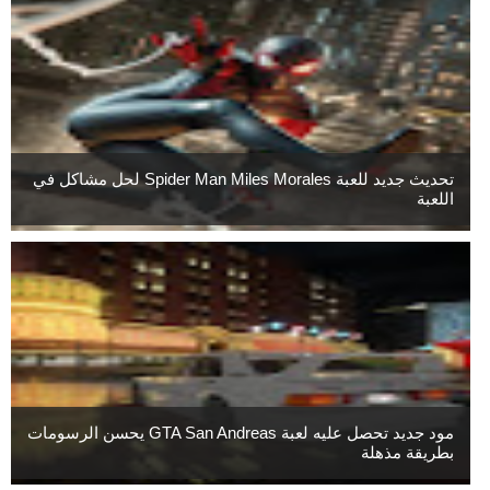
تحديث جديد للعبة Spider Man Miles Morales لحل مشاكل في
اللعبة
مود جديد تحصل عليه لعبة GTA San Andreas يحسن الرسومات
بطريقة مذهلة