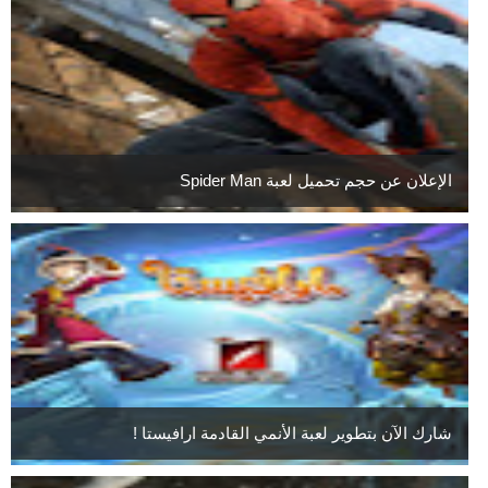
الإعلان عن حجم تحميل لعبة Spider Man
شارك الآن بتطوير لعبة الأنمي القادمة ارافيستا !