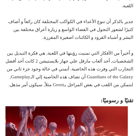
اللعبة.
جدير بالذكر أن تنوع الأعداء في الكواكب المختلفة كان رائعاً و أضاف
كثيرًا لشعور التجول في الفضاء الواسع و زيارة أعراق مختلفة بين
البشر و أشباه القرود و الكائنات اصغيرة المقززة.
و أخيراً من الأفكار التي تمنيت رؤيتها في اللعبة, هي فكرة التبديل بين
الشخصيات, أحد ألعاب مارفل علي جهاز بلايستيشن 2 كانت أحد أفضل
التجارب التي وفرت هذه الخاصية. أتمني في حالة وجود جزء ثاني من
Guardians of the Galaxy أن تضاف هذه الخاصية إلي الـGameplay,
لنتمكن من اللعب في بعض المراحل بـGroot مثلاً, سيكون أمر مذهل.
تقنيًا و رسوميًا: