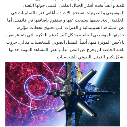
للعبة و أيضاً يخدم أفكار الخيال العلمي المبني حولها اللعبة.
الموسيقي و الصوتيات تستحق الإشادة. أغاني فترة الثمانينات في
الخلفية رائعة, بعضها ستبحث عنها و ستقوم بإضافتها في قائمتك. أما
عن المشاهد السينيمائية و الفترات التي تحتوي لحظات مؤثرة,
خدمتها الموسيقي الخلفية بشكل كبير كدعم للفكرة التي يتم عرضها,
بالأخص المؤثرة منها. أيضاً التمثيل الصوتي للشخصيات مثالي, جروت
بلغته الخاصة لم يخرج عن النص أبداً, و بعض المشاهد المهمة خدمها
بشكل كبير التمثيل الصوتي للشخصيات.