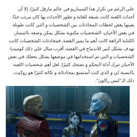
علي الرغم من تكرار هذا السيناريو في عالم مارفل كثيرًا, إلا أن
أحداث اللعبة كانت شيقة للغاية و تطور الأحداث بها كان مرتب جدًا.
يعيبها بعض لحظات المحادثات بين الشخصيات و التي كانت طويلة
في بعض الأحيان. الشخصيات مكتوبة بشكل يمكن وصفه بالممتاز.
الكتابة الرائعة كانت أهم ما يميز القصة, فمحادثات الشخصيات كانت
تهدف بشكل كبير للاندماج في القصة, أقرب مثال علي ذلك كوميديا
الشخصيات و التي تم استخدامها في موضعها بشكل يجعلك في بعض
الأحيان تترك أداة التحكم و تضحك كثيرًا, لعل أهم شخصيات اللعبة
بالنسبة لي و الذي كنت أستمتع بمحادثاته و نكاته كثيرًا هو روكيت,
ذلك الـ"ليس راكون".