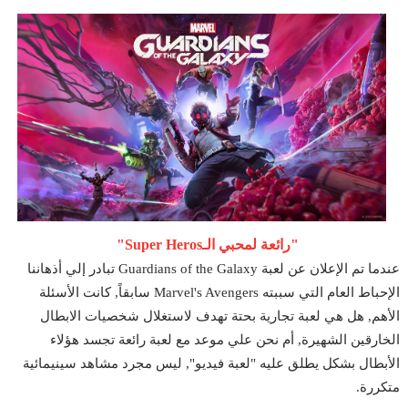
"رائعة لمحبي الـSuper Heros"
عندما تم الإعلان عن لعبة Guardians of the Galaxy تبادر إلي أذهاننا
الإحباط العام التي سببته Marvel's Avengers سابقاً, كانت الأسئلة
الأهم, هل هي لعبة تجارية بحتة تهدف لاستغلال شخصيات الابطال
الخارقين الشهيرة, أم نحن علي موعد مع لعبة رائعة تجسد هؤلاء
الأبطال بشكل يطلق عليه "لعبة فيديو", ليس مجرد مشاهد سينيمائية
متكررة.