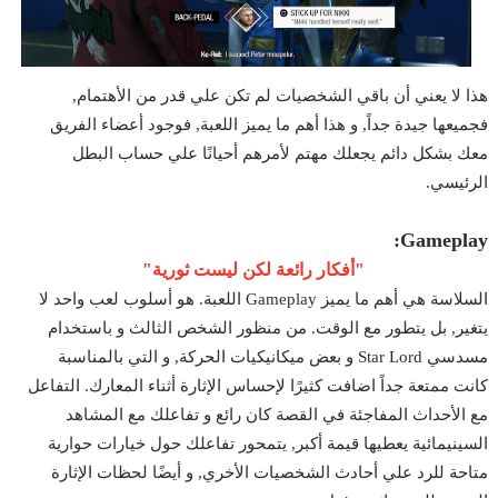
هذا لا يعني أن باقي الشخصيات لم تكن علي قدر من الأهتمام,
فجميعها جيدة جداً, و هذا أهم ما يميز اللعبة, فوجود أعضاء الفريق
معك بشكل دائم يجعلك مهتم لأمرهم أحيانًا علي حساب البطل
الرئيسي.
Gameplay:
"أفكار رائعة لكن ليست ثورية"
السلاسة هي أهم ما يميز Gameplay اللعبة. هو أسلوب لعب واحد لا
يتغير, بل يتطور مع الوقت. من منظور الشخص الثالث و باستخدام
مسدسي Star Lord و بعض ميكانيكيات الحركة, و التي بالمناسبة
كانت ممتعة جداً اضافت كثيرًا لإحساس الإثارة أثناء المعارك. التفاعل
مع الأحداث المفاجئة في القصة كان رائع و تفاعلك مع المشاهد
السينيمائية يعطيها قيمة أكبر, يتمحور تفاعلك حول خيارات حوارية
متاحة للرد علي أحادث الشخصيات الأخري, و أيضًا لحظات الإثارة