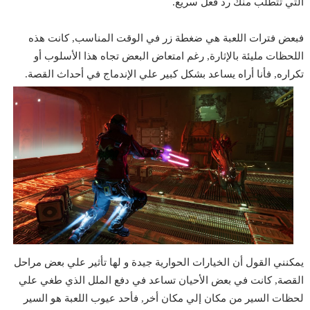
التي تتطلب منك رد فعل سريع.
فبعض فترات اللعبة هي ضغطة زر في الوقت المناسب, كانت هذه
اللحظات مليئة بالإثارة, رغم امتعاض البعض تجاه هذا الأسلوب أو
تكراره, فأنا أراه يساعد بشكل كبير علي الإندماج في أحداث القصة.
يمكنني القول أن الخيارات الحوارية جيدة و لها تأثير علي بعض مراحل
القصة, كانت في بعض الأحيان تساعد في دفع الملل الذي طغي علي
لحظات السير من مكان إلي مكان أخر, فأحد عيوب اللعبة هو السير