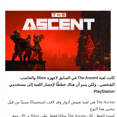
كانت لعبة The Ascent في السابق لاجهزه Xbox والحاسب
الشخصي ، ولكن يبدو أن هناك خططًا لإحضار اللعبة إلى مستخدمي
PlayStation.
The Ascent هي لعبة تقمص أدوار وقد لاقت استحسانًا نسبيًا من قبل
محبي هذا النوع .
لسوء الحظ ، كان The Ascent متاحًا فقط على Xbox و PC ، ومع