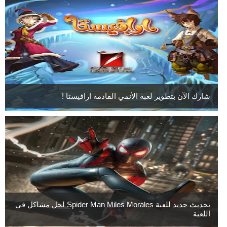
شارك الآن بتطوير لعبة الأنمي القادمة ارافيستا !
تحديث جديد للعبة Spider Man Miles Morales لحل مشاكل في
اللعبة