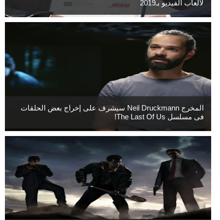
لألعاب الفيديو بـ2019
المخرج Neil Druckmann سيشرف على إخراج بعض الحلقات
فى مسلسل The Last Of Us!