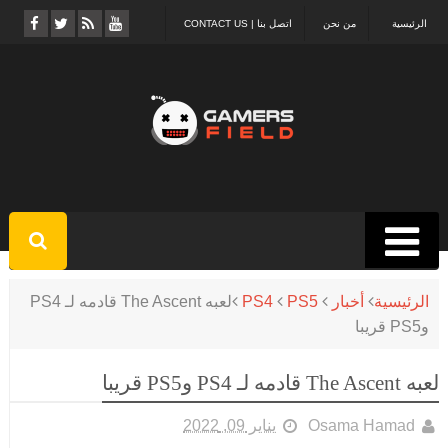
الرئيسية
من نحن
اتصل بنا | CONTACT US
الرئيسية
أخبار
PS5
PS4
لعبه The Ascent قادمه لـ PS4
وPS5 قريبا
لعبه The Ascent قادمه لـ PS4 وPS5 قريبا
Osama Hamad
يناير 09, 2022