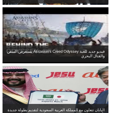
فيديو جديد للعبة Assassin’s Creed Odyssey يستعرض السفن
والقتال البحري
اليابان تتعاون مع المملكة العربية السعودية لتقديم بطولة جديدة