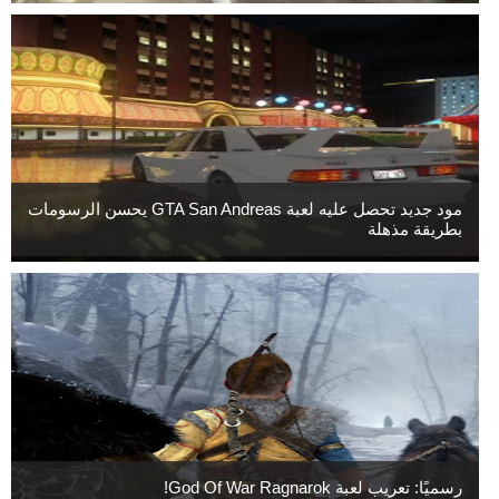
مود جديد تحصل عليه لعبة GTA San Andreas يحسن الرسومات
بطريقة مذهلة
رسميًا: تعريب لعبة God Of War Ragnarok!