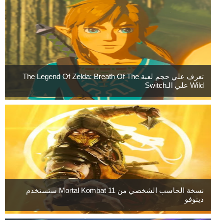
تعرف علي حجم لعبة The Legend Of Zelda: Breath Of The
Wild علي الـSwitch
نسخة الحاسب الشخصي من Mortal Kombat 11 ستستخدم
دينوفو