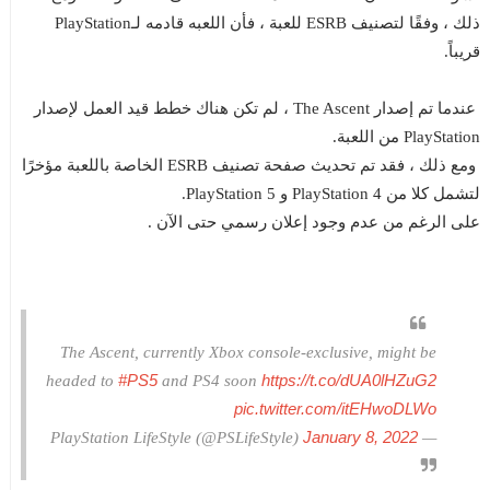
ذلك ، وفقًا لتصنيف ESRB للعبة ، فأن اللعبه قادمه لـPlayStation
قريباً.
عندما تم إصدار The Ascent ، لم تكن هناك خطط قيد العمل لإصدار
PlayStation من اللعبة.
ومع ذلك ، فقد تم تحديث صفحة تصنيف ESRB الخاصة باللعبة مؤخرًا
لتشمل كلا من PlayStation 4 و PlayStation 5.
على الرغم من عدم وجود إعلان رسمي حتى الآن .
The Ascent, currently Xbox console-exclusive, might be
#PS5
https://t.co/dUA0lHZuG2
headed to
and PS4 soon
pic.twitter.com/itEHwoDLWo
January 8, 2022
— PlayStation LifeStyle (@PSLifeStyle)