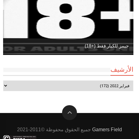
جيمز للكبار فقط (+18)
الأرشيف
Gamers Field
جميع الحقوق محفوظة ©2011-2021