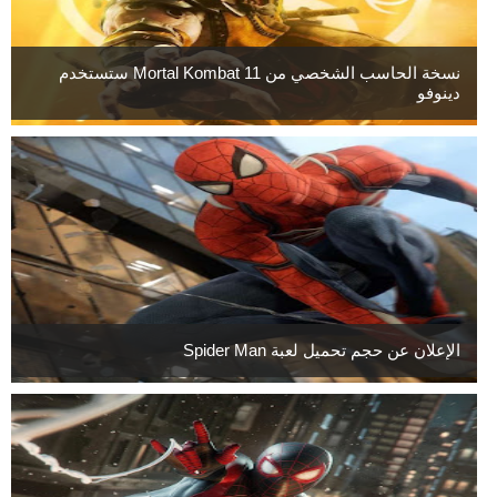
نسخة الحاسب الشخصي من Mortal Kombat 11 ستستخدم
دينوفو
الإعلان عن حجم تحميل لعبة Spider Man