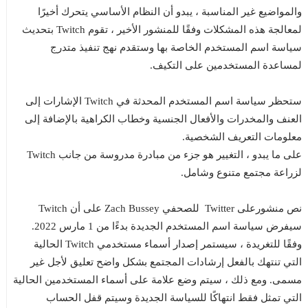
والمواضيع غير المناسبة ، يبدو أن النظام الأساسي يتحرك أخيرًا
لمعالجة هذه المشكلات وفقًا للمنشور الأخير ، تقوم Twitch بتحديث
سياسة اسم المستخدم الخاصة بها وستقدم نهج تنفيذ متدرج
لمساعدة المستخدمين على التكيف.
ستحظر سياسة اسم المستخدم المحدثة في Twitch الإشارات إلى
العنف والمخدرات والأفعال الجنسية وخطاب الكراهية بالإضافة إلى
معلومات التعريف الشخصية.
على ما يبدو ، التغيير هو جزء من مبادرة مدروسة من جانب Twitch
لزراعة مجتمع متنوع وشامل.
نص منشورعلى Twitter للصحفي Zach Bussey على أن Twitch
سيفرض سياسة اسم المستخدم الجديدة بدءًا من 1 مارس 2022.
وفقًا للتغريدة ، سيستمر إصدار أسماء مستخدمي Twitch الحالية
التي تنتهك بالفعل إرشادات المجتمع بشكل واضح تعليق لأجل غير
مسمى. ومع ذلك ، سيتم وضع علامة على أسماء المستخدمين الحالية
التي تمثل فقط انتهاكًا للسياسة الجديدة وسيتم قفل الحساب