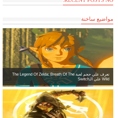
مواضيع ساخنة
تعرف علي حجم لعبة The Legend Of Zelda: Breath Of The
Wild علي الـSwitch