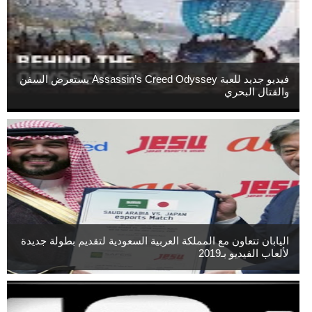
فيديو جديد للعبة Assassin’s Creed Odyssey يستعرض السفن
والقتال البحري
اليابان تتعاون مع المملكة العربية السعودية لتقديم بطولة جديدة
لألعاب الفيديو بـ2019